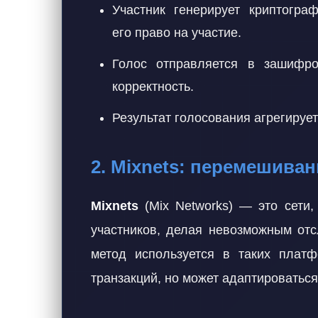
Участник генерирует криптогра
его право на участие.
Голос отправляется в зашифро
корректность.
Результат голосования агрегируе
2. Mixnets: перемешиван
Mixnets
(Mix Networks) — это сети,
участников, делая невозможным отс
метод используется в таких плат
транзакций, но может адаптироваться