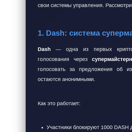
свои системы управления. Рассмотри
1. Dash: система супер
Dash
— одна из первых криптов
голосования через
супермайстер
голосовать за предложения об из
остаются анонимными.
Как это работает:
Участники блокируют 1000 DASH д