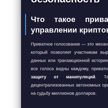
Что такое прива
управлении крипт
Приватное голосование — это механ
который позволяет участникам вы
данных или транзакционной истории
все голоса видны каждому, приват
защиту от манипуляций
. Та
децентрализованных автономных орг
на судьбу миллионов долларов.