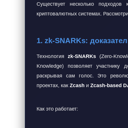
Существует несколько подходов 
криптовалютных системах. Рассмотр
1. zk-SNARKs: доказате
Технология
zk-SNARKs
(Zero-Knowle
Knowledge) позволяет участнику д
раскрывая сам голос. Это револю
проектах, как
Zcash
и
Zcash-based 
Как это работает: