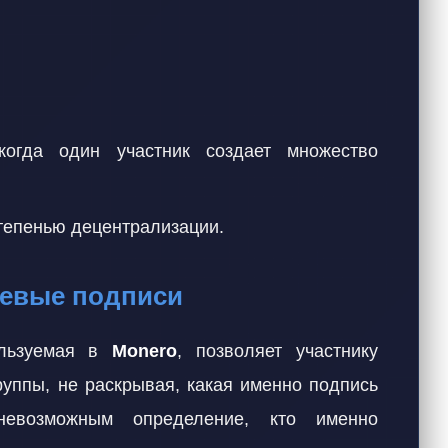
(когда один участник создает множество
тепенью децентрализации.
ьцевые подписи
ользуемая в
Monero
, позволяет участнику
руппы, не раскрывая, какая именно подпись
невозможным определение, кто именно