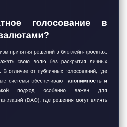
тное голосование в
овалютами?
изм принятия решений в блокчейн-проектах,
ражать свою волю без раскрытия личных
. В отличие от публичных голосований, где
ные системы обеспечивают
анонимность и
кой подход особенно важен для
анизаций (DAO), где решения могут влиять