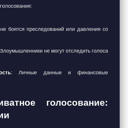
голосования:
и не боятся преследований или давления со
 Злоумышленники не могут отследить голоса
ость
: Личные данные и финансовые
ватное голосование:
ии