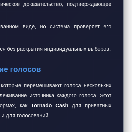
фическое доказательство, подтверждающее
ванном виде, но система проверяет его
тся без раскрытия индивидуальных выборов.
ие голосов
 которые перемешивают голоса нескольких
леживание источника каждого голоса. Этот
формах, как
Tornado Cash
для приватных
 и для голосований.