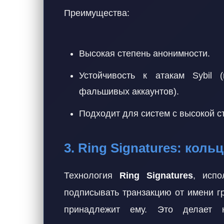
Преимущества:
Высокая степень анонимности.
Устойчивость к атакам Sybil 
фальшивых аккаунтов).
Подходит для систем с высокой с
3. Ring Signatures: кол
Технология
Ring Signatures
, исп
подписывать транзакцию от имени г
принадлежит ему. Это делает 