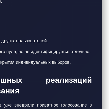
.
 других пользователей.
его пула, но не идентифицируется отдельно.
аскрытия индивидуальных выборов.
шных реализаций
вания
в уже внедрили приватное голосование в