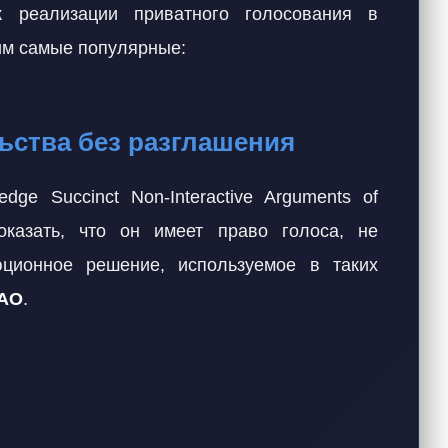
к реализации приватного голосования в
им самые популярные:
льства без разглашения
dge Succinct Non-Interactive Arguments of
оказать, что он имеет право голоса, не
ционное решение, используемое в таких
DAO
.