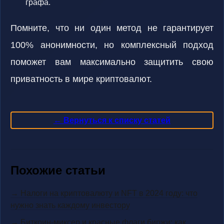
графа.
Помните, что ни один метод не гарантирует
100% анонимности, но комплексный подход
поможет вам максимально защитить свою
приватность в мире криптовалют.
← Вернуться к списку статей
Похожие статьи
→ Налоги на криптовалюту и NFT в 2024 году: что
нужно знать каждому инвестору
→ Биткоин-миксер и красные флаги биржи: как