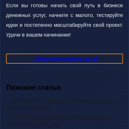
Если вы готовы начать свой путь в бизнесе
денежных услуг, начните с малого, тестируйте
идеи и постепенно масштабируйте свой проект.
Удачи в вашем начинании!
← Вернуться к списку статей
Похожие статьи
→ Blixt Wallet: как Lightning Network делает биткоин
быстрее и приватнее
→ Firo vs Zcash: какая криптовалюта лучше для
приватности в 2024 году?