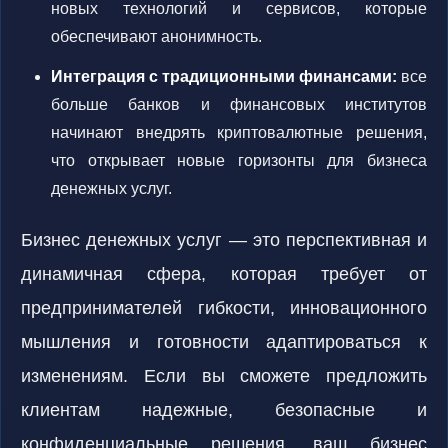
новых технологий и сервисов, которые
обеспечивают анонимность.
Интеграция с традиционными финансами:
все
больше банков и финансовых институтов
начинают внедрять криптовалютные решения,
что открывает новые горизонты для бизнеса
денежных услуг.
Бизнес денежных услуг — это перспективная и
динамичная сфера, которая требует от
предпринимателей гибкости, инновационного
мышления и готовности адаптироваться к
изменениям. Если вы сможете предложить
клиентам надежные, безопасные и
конфиденциальные решения, ваш бизнес