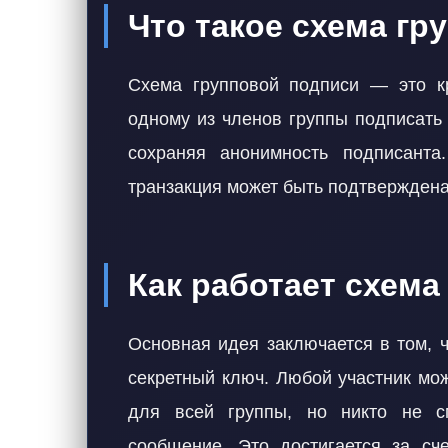
Что такое схема гр
Схема групповой подписи — это к
одному из членов группы подписать
сохраняя анонимность подписанта
транзакция может быть подтверждена
Как работает схема
Основная идея заключается в том, 
секретный ключ. Любой участник мож
для всей группы, но никто не с
сообщение. Это достигается за сч