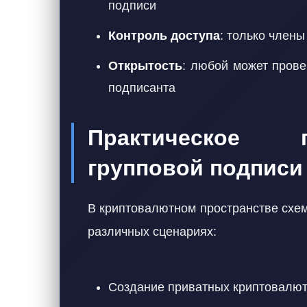
подписи
Контроль доступа
: только член
Открытость
: любой может прове
подписанта
Практическое 
групповой подписи
В криптовалютном пространстве схе
различных сценариях:
Создание приватных криптовалют