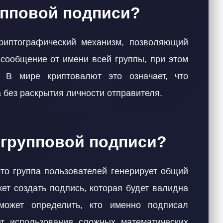
упповой подписи?
риптографический механизм, позволяющий
 сообщение от имени всей группы, при этом
. В мире криптовалют это означает, что
 без раскрытия личности отправителя.
 групповой подписи?
что группа пользователей генерирует общий
ет создать подпись, которая будет валидна
может определить, кто именно подписал
ет использования сложных математических