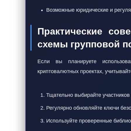
Возможные юридические и регуля
Практические сов
схемы групповой п
Если вы планируете использов
криптовалютных проектах, учитывай
Тщательно выбирайте участников
Регулярно обновляйте ключи без
Используйте проверенные библио