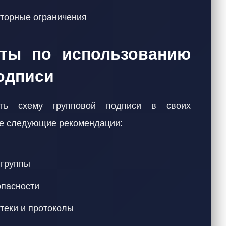
торные ограничения
еты по использованию
одписи
ать схему групповой подписи в своих
те следующие рекомендации:
 группы
опасности
теки и протоколы