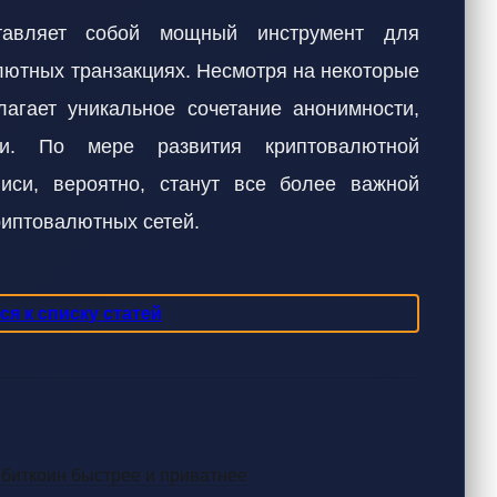
тавляет собой мощный инструмент для
лютных транзакциях. Несмотря на некоторые
агает уникальное сочетание анонимности,
ти. По мере развития криптовалютной
иси, вероятно, станут все более важной
риптовалютных сетей.
я к списку статей
ет биткоин быстрее и приватнее