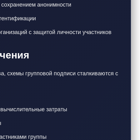
с сохранением анонимности
утентификации
ганизаций с защитой личности участников
чения
а, схемы групповой подписи сталкиваются с
 вычислительные затраты
ы
астниками группы