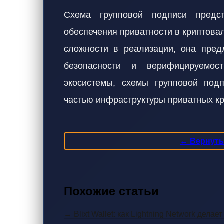
Схема групповой подписи предс
обеспечения приватности в криптова
сложности в реализации, она предл
безопасности и верифицируемос
экосистемы, схемы групповой подп
частью инфраструктуры приватных к
← Вернутьс
Похожие статьи
→ Blixt Wallet: как Lightning Network дела