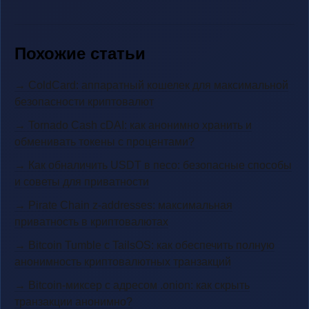
Похожие статьи
→ ColdCard: аппаратный кошелек для максимальной
безопасности криптовалют
→ Tornado Cash cDAI: как анонимно хранить и
обменивать токены с процентами?
→ Как обналичить USDT в песо: безопасные способы
и советы для приватности
→ Pirate Chain z-addresses: максимальная
приватность в криптовалютах
→ Bitcoin Tumble с TailsOS: как обеспечить полную
анонимность криптовалютных транзакций
→ Bitcoin-миксер с адресом .onion: как скрыть
транзакции анонимно?