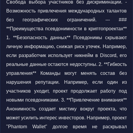
Свобода выбора участников без дискриминации. -
Возможность привлечения международных талантов
без географических ограничений. --- ###
**Преимущества псевдонимности в криптопроектах**
1. **Безопасность данных** Псевдонимы скрывают
личную информацию, снижая риск утечек. Например,
если разработчик использует никнейм в Discord, его
реальные данные остаются недоступны. 2. **Гибкость
управления** Команды могут менять состав без
нарушения репутации. Например, если один из
участников уходит, проект продолжает работу под
новыми псевдонимами. 3. **Привлечение внимания**
Анонимность создает мистику вокруг проекта, что
может усилить интерес инвесторов. Например, проект
"Phantom Wallet" долгое время не раскрывал