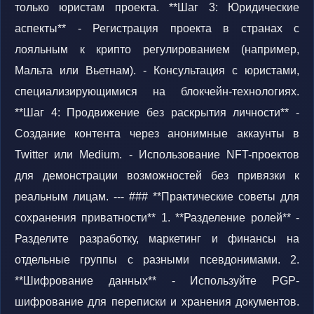
только юристам проекта. **Шаг 3: Юридические
аспекты** - Регистрация проекта в странах с
лояльным к крипто регулированием (например,
Мальта или Вьетнам). - Консультация с юристами,
специализирующимися на блокчейн-технологиях.
**Шаг 4: Продвижение без раскрытия личности** -
Создание контента через анонимные аккаунты в
Twitter или Medium. - Использование NFT-проектов
для демонстрации возможностей без привязки к
реальным лицам. --- ### **Практические советы для
сохранения приватности** 1. **Разделение ролей** -
Разделите разработку, маркетинг и финансы на
отдельные группы с разными псевдонимами. 2.
**Шифрование данных** - Используйте PGP-
шифрование для переписки и хранения документов.