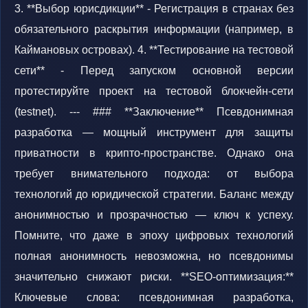
3. **Выбор юрисдикции** - Регистрация в странах без
обязательного раскрытия информации (например, в
Каймановых островах). 4. **Тестирование на тестовой
сети** - Перед запуском основной версии
протестируйте проект на тестовой блокчейн-сети
(testnet). --- ### **Заключение** Псевдонимная
разработка — мощный инструмент для защиты
приватности в крипто-пространстве. Однако она
требует внимательного подхода: от выбора
технологий до юридической стратегии. Баланс между
анонимностью и прозрачностью — ключ к успеху.
Помните, что даже в эпоху цифровых технологий
полная анонимность невозможна, но псевдонимы
значительно снижают риски. **SEO-оптимизация:**
Ключевые слова: псевдонимная разработка,