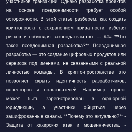
участников транзакций. Однако разработка проектов
на основе псевдонимности требует особой
осторожности. В этой статье разберем, как создать
криптопроект с сохранением приватности, избегая
рисков и соблюдая законодательство. --- ### **Что
такое псевдонимная разработка?** Псевдонимная
разработка — это создание цифровых продуктов или
сервисов под именами, не связанными с реальной
личностью команды. В крипто-пространстве это
позволяет скрыть идентичность разработчиков,
инвесторов и пользователей. Например, проект
может быть зарегистрирован в офшорной
юрисдикции, а участники общаться через
зашифрованные каналы. **Почему это актуально?** -
Защита от хакерских атак и мошенничества. -