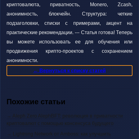
криптовалюта, приватность, Monero, Zcash,
анонимность, блокчейн. Структура: четкие
подзаголовки, списки с примерами, акцент на
практические рекомендации. --- Статья готова! Теперь
вы можете использовать ее для обучения или
продвижения крипто-проектов с сохранением
анонимности.
← Вернуться к списку статей
Похожие статьи
→ Aleph Zero AlephBFT: революция в приватности
криптовалют с помощью консенсуса будущего
→ Lightning Network от Amboss: как улучшить