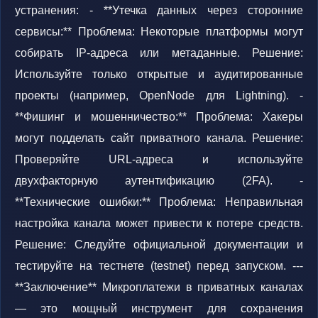
устранения: - **Утечка данных через сторонние
сервисы:** Проблема: Некоторые платформы могут
собирать IP-адреса или метаданные. Решение:
Используйте только открытые и аудитированные
проекты (например, OpenNode для Lightning). -
**Фишинг и мошенничество:** Проблема: Хакеры
могут подделать сайт приватного канала. Решение:
Проверяйте URL-адреса и используйте
двухфакторную аутентификацию (2FA). -
**Технические ошибки:** Проблема: Неправильная
настройка канала может привести к потере средств.
Решение: Следуйте официальной документации и
тестируйте на тестнете (testnet) перед запуском. ---
**Заключение** Микроплатежи в приватных каналах
— это мощный инструмент для сохранения