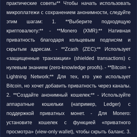
практические советы** Чтобы начать использовать
микроплатежи с сохранением анонимности, следуйте
этим шагам: 1. **Выберите подходящую
криптовалюту:** - **Monero (XMR):** Нативная
приватность благодаря кольцевым подписям и
скрытым адресам. - **Zcash (ZEC):** Использует
«защищенные транзакции» (shielded transactions) с
нулевым знанием (zero-knowledge proofs). - **Bitcoin +
Lightning Network:** Для тех, кто уже использует
Bitcoin, но хочет добавить приватность через каналы.
2. **Создайте анонимный кошелек:** - Используйте
аппаратные кошельки (например, Ledger) с
поддержкой приватных монет. - Для Monero:
установите кошелек с функцией «приватного
просмотра» (view-only wallet), чтобы скрыть баланс. 3.