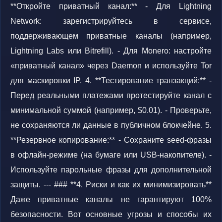
**Откройте приватный канал:** - Для Lightning
Network: зарегистрируйтесь в сервисе,
поддерживающем приватные каналы (например,
Lightning Labs или Bitrefill). - Для Monero: настройте
«приватный канал» через Daemon и используйте Tor
для маскировки IP. 4. **Тестирование транзакций:** -
Перед реальными платежами протестируйте канал с
минимальной суммой (например, $0.01). - Проверьте,
не сохраняются ли данные в публичном блокчейне. 5.
**Резервное копирование:** - Сохраните seed-фразы
в офлайн-режиме (на бумаге или USB-накопителе). -
Используйте парольные фразы для дополнительной
защиты. --- ### **4. Риски и как их минимизировать**
Даже приватные каналы не гарантируют 100%
безопасности. Вот основные угрозы и способы их