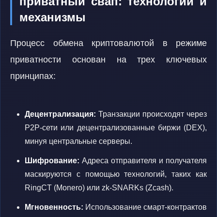
приватный свап: технологии и
механизмы
Процесс обмена криптовалютой в режиме
приватности основан на трех ключевых
принципах:
Децентрализация:
Транзакции происходят через
P2P-сети или децентрализованные биржи (DEX),
минуя центральные серверы.
Шифрование:
Адреса отправителя и получателя
маскируются с помощью технологий, таких как
RingCT (Monero) или zk-SNARKs (Zcash).
Мгновенность:
Использование смарт-контрактов