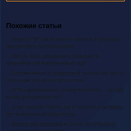
Похожие статьи
→ Binance P2P: как безопасно покупать и продавать
криптовалюту без посредников
→ Aleo zk-rollup: революция в приватности
блокчейнов или маркетинговый ход?
→ Биткоин-миксер с одноразовой ссылкой: как скрыть
транзакции и защитить приватность
→ VPN и криптовалюты: почему WireGuard — лучший
выбор для приватности?
→ Zcash кошелёк YWallet: как установить и настроить
для максимальной приватности
→ Монеро для переводов в Грузию: как отправить
деньги анонимно и быстро