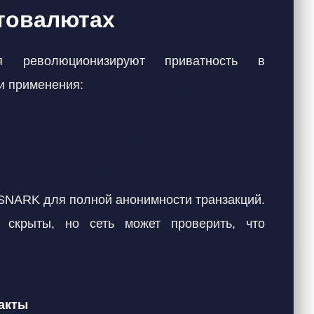
товалютах
ия революционизируют приватность в
и применения:
-SNARK для полной анонимности транзакций.
 скрыты, но сеть может проверить, что
акты