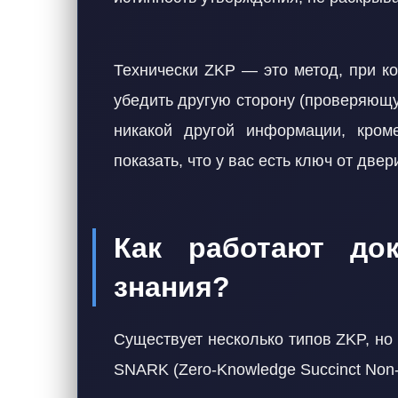
Технически ZKP — это метод, при к
убедить другую сторону (проверяющу
никакой другой информации, кроме
показать, что у вас есть ключ от две
Как работают док
знания?
Существует несколько типов ZKP, н
SNARK (Zero-Knowledge Succinct Non-I