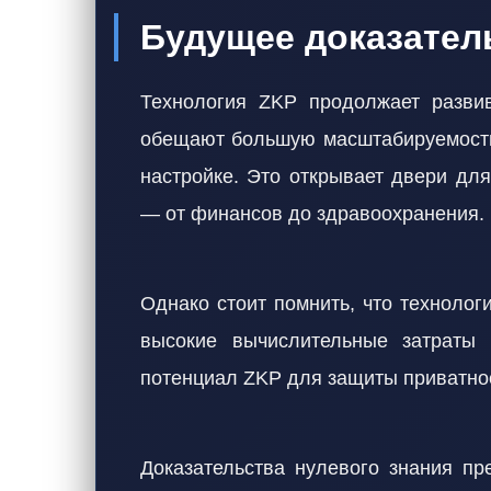
Будущее доказател
Технология ZKP продолжает разви
обещают большую масштабируемость 
настройке. Это открывает двери дл
— от финансов до здравоохранения.
Однако стоит помнить, что техноло
высокие вычислительные затраты 
потенциал ZKP для защиты приватно
Доказательства нулевого знания п