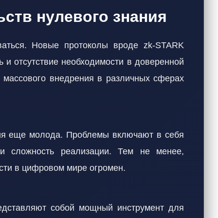
ьств нулевого знания
ваться. Новые протоколы вроде zk-STARK
и отсутствие необходимости в доверенной
я массового внедрения в различных сферах
гия еще молода. Проблемы включают в себя
и сложность реализации. Тем не менее,
сти в цифровом мире огромен.
редставляют собой мощный инструмент для