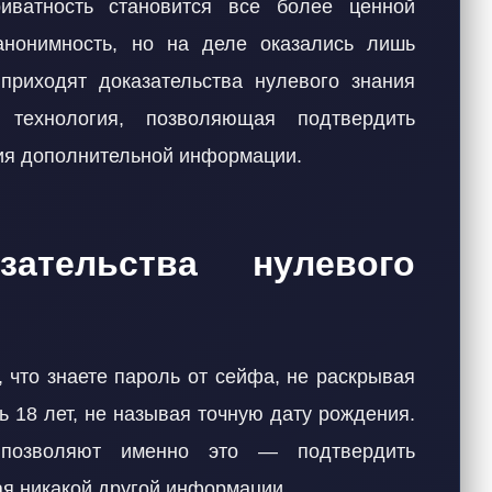
иватность становится все более ценной
нонимность, но на деле оказались лишь
риходят доказательства нулевого знания
 технология, позволяющая подтвердить
тия дополнительной информации.
ательства нулевого
, что знаете пароль от сейфа, не раскрывая
ь 18 лет, не называя точную дату рождения.
я позволяют именно это — подтвердить
ая никакой другой информации.