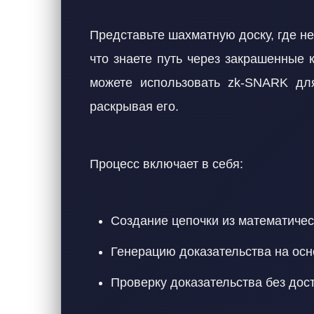
Представьте шахматную доску, где н
что знаете путь через закрашенные к
можете использовать zk-SNARK для 
раскрывая его.
Процесс включает в себя:
Создание цепочки из математиче
Генерацию доказательства на осн
Проверку доказательства без дос