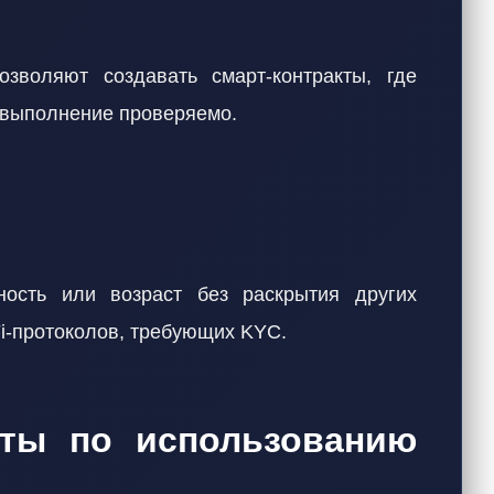
озволяют создавать смарт-контракты, где
 выполнение проверяемо.
ость или возраст без раскрытия других
i-протоколов, требующих KYC.
еты по использованию