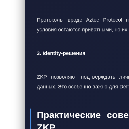
Протоколы вроде Aztec Protocol п
условия остаются приватными, но их
3. Identity-решения
ZKP позволяют подтверждать личн
данных. Это особенно важно для DeF
Практические сов
ZKP