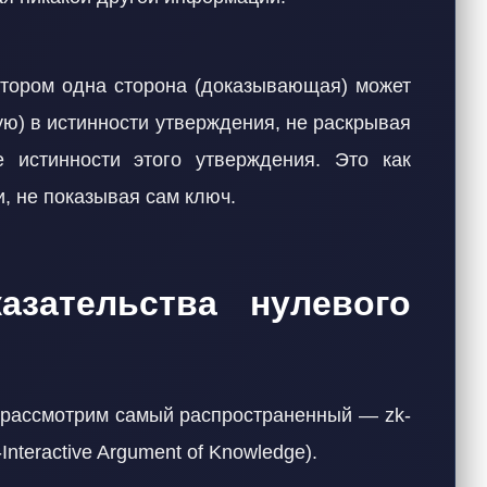
отором одна сторона (доказывающая) может
ю) в истинности утверждения, не раскрывая
 истинности этого утверждения. Это как
ри, не показывая сам ключ.
азательства нулевого
о рассмотрим самый распространенный — zk-
nteractive Argument of Knowledge).