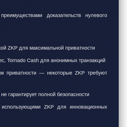
преимуществами доказательств нулевого
кой ZKP для максимальной приватности
tec, Tornado Cash для анонимных транзакций
ам приватности — некоторые ZKP требуют
 не гарантирует полной безопасности
, использующими ZKP для инновационных