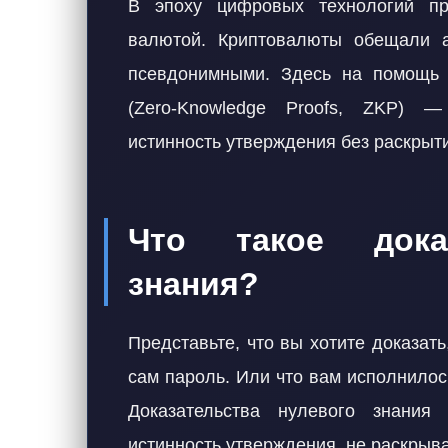
В эпоху цифровых технологий пр
валютой. Криптовалюты обещали а
псевдонимными. Здесь на помощь п
(Zero-Knowledge Proofs, ZKP) —
истинность утверждения без раскры
Что такое доказ
знания?
Представьте, что вы хотите доказать
сам пароль. Или что вам исполнилос
Доказательства нулевого знани
истинность утверждения, не раскрыв