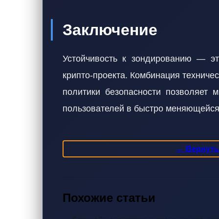
Заключение
Устойчивость к зондированию — эт
крипто-проекта. Комбинация техниче
политики безопасности позволяет м
пользователей в быстро меняющейся
← Вернутьс
Похожие статьи