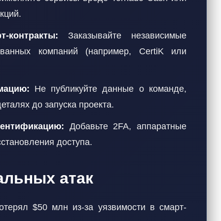
кций.
-контракты:
Заказывайте независимые
ванных компаний (например, CertiK или
мацию:
Не публикуйте данные о команде,
еталях до запуска проекта.
тентификацию:
Добавьте 2FA, аппаратные
становления доступа.
альных атак
потерял $50 млн из-за уязвимости в смарт-