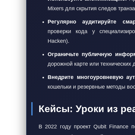
Mixers для скрытия следов транза
Регулярно аудитируйте смарт
проверки кода у специализиро
Hacken).
Ограничьте публичную инфор
дорожной карте или технических д
Внедрите многоуровневую ау
кошельки и резервные методы вос
Кейсы: Уроки из ре
В 2022 году проект Qubit Finance 