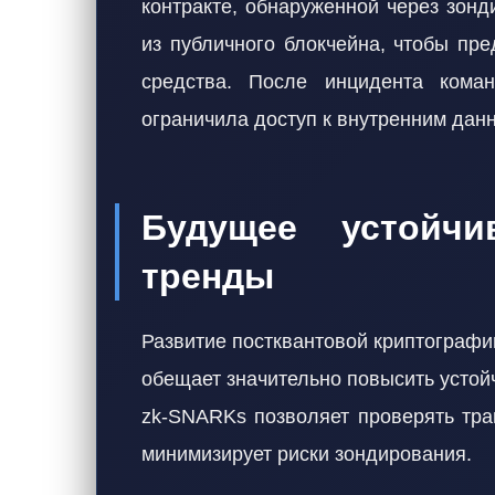
контракте, обнаруженной через зон
из публичного блокчейна, чтобы пре
средства. После инцидента кома
ограничила доступ к внутренним дан
Будущее устойчи
тренды
Развитие постквантовой криптографии
обещает значительно повысить устой
zk-SNARKs позволяет проверять тра
минимизирует риски зондирования.