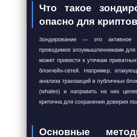
Что такое зондир
опасно для крипто
Зондирование — это активное и
проводимое злоумышленниками для в
может привести к утечкам приватны
блокчейн-сетей. Например, атакую
анализа транзакций в публичных бло
(whales) и направить на них целе
критична для сохранения доверия по
Основные мето