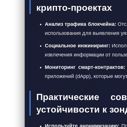
крипто-проектах
Анализ трафика блокчейна:
Отсл
использования для выявления уя
Социальное инжиниринг:
Испол
извлечения информации от польз
Мониторинг смарт-контрактов:
приложений (dApp), которые могу
Практические с
устойчивости к зо
Используйте анонимизацию:
Пр