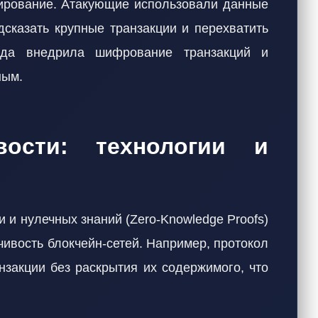
дирование. Атакующие использовали данные
дсказать крупные транзакции и перехватить
нда внедрила шифрование транзакций и
ным.
вости: технологии и
 и нулечных знаний (Zero-Knowledge Proofs)
чивость блокчейн-сетей. Например, протокол
нзакции без раскрытия их содержимого, что