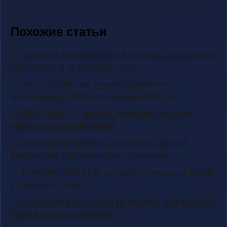
Похожие статьи
→ Налоги на криптовалюту в Болгарии: как сохранить
приватность и не нарушить закон
→ Bitcoin Tumble: как анонимно смешивать
криптовалюту с DNS-резолвером DNSCrypt
→ MEXC без KYC: лимиты, преимущества и как
начать торговать анонимно
→ Блокчейн-аналитика и деанонимизация: как
разоблачают криптовалютные транзакции
→ JoinMarket SNICKER: как скрыть транзакции Bitcoin
с помощью CoinJoin
→ Биткоин-миксер: мнения экспертов о приватности и
безопасности криптовалют