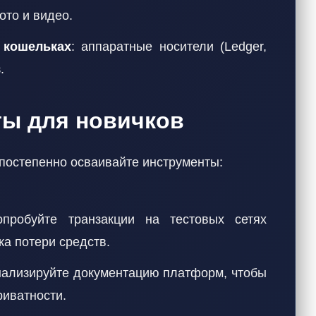
ото и видео.
 кошельках
: аппаратные носители (Ledger,
.
ты для новичков
 постепенно осваивайте инструменты:
опробуйте транзакции на тестовых сетях
ска потери средств.
нализируйте документацию платформ, чтобы
риватности.