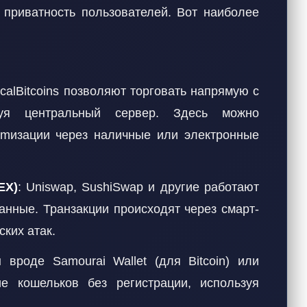
приватность пользователей. Вот наиболее
calBitcoins позволяют торговать напрямую с
нуя центральный сервер. Здесь можно
nimизации через наличные или электронные
EX)
: Uniswap, SushiSwap и другие работают
анные. Транзакции происходят через смарт-
ских атак.
 вроде Samourai Wallet (для Bitcoin) или
е кошельков без регистрации, используя