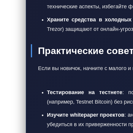
технические аспекты, избегайте ф
Храните средства в холодных
Trezor) защищают от онлайн-угроз
Практические сове
Если вы новичок, начните с малого и
Тестирование на тестнете
: п
(например, Testnet Bitcoin) без ри
Изучите whitepaper проектов
: а
убедиться в их приверженности п