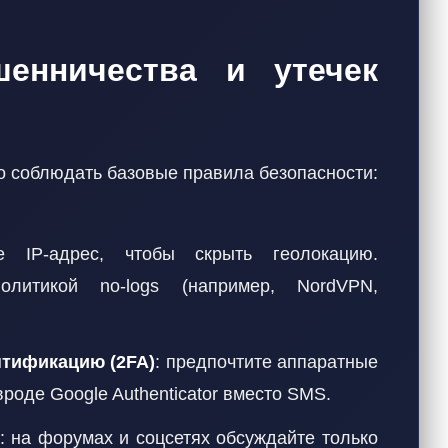
енничества и утечек
 соблюдать базовые правила безопасности:
е IP-адрес, чтобы скрыть геолокацию.
литикой no-logs (например, NordVPN,
тификацию (2FA)
: предпочтите аппаратные
роде Google Authenticator вместо SMS.
: на форумах и соцсетях обсуждайте только