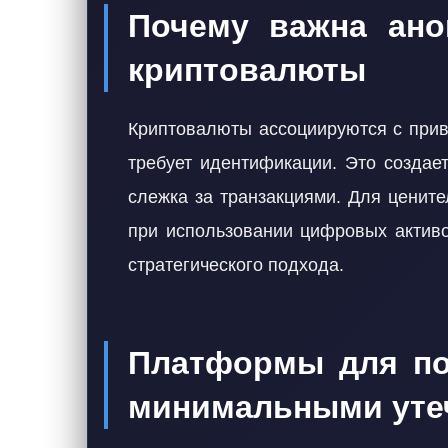
Почему важна ано
криптовалюты
Криптовалюты ассоциируются с прив
требует идентификации. Это создае
слежка за транзакциями. Для ценит
при использовании цифровых активо
стратегического подхода.
Платформы для по
минимальными уте