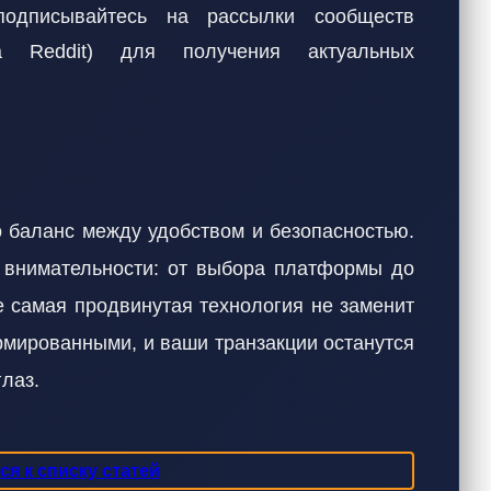
подписывайтесь на рассылки сообществ
 на Reddit) для получения актуальных
 баланс между удобством и безопасностью.
 внимательности: от выбора платформы до
е самая продвинутая технология не заменит
рмированными, и ваши транзакции останутся
лаз.
я к списку статей