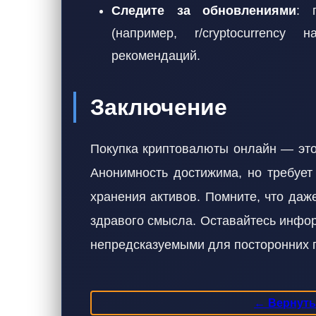
Следите за обновлениями
: 
(например, r/cryptocurrency
рекомендаций.
Заключение
Покупка криптовалюты онлайн — это
Анонимность достижима, но требует
хранения активов. Помните, что даж
здравого смысла. Оставайтесь инфо
непредсказуемыми для посторонних г
← Вернутьс