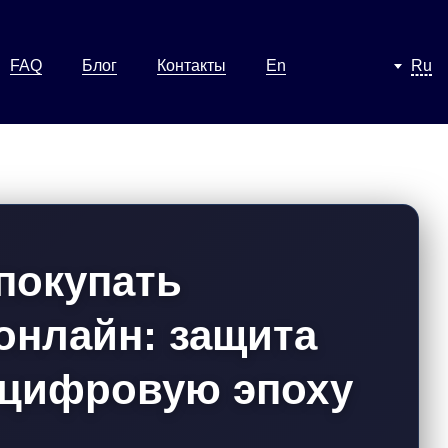
FAQ
Блог
Контакты
En
Ru
покупать
онлайн: защита
 цифровую эпоху