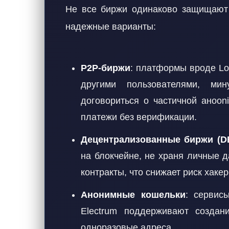
Не все биржи одинаково защищают 
надежные варианты:
P2P-биржи
: платформы вроде Lo
другими пользователями, ми
договориться о частичной аноo
платежи без верификации.
Децентрализованные биржи (D
на блокчейне, не храня личные д
контракты, что снижает риск хакер
Анонимные кошельки
: сервисы
Electrum поддерживают создани
одноразовые адреса.