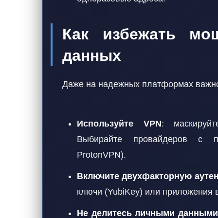
Как избежать мош
данных
Даже на надежных платформах важно
Используйте VPN
: маскируйт
Выбирайте провайдеров с по
ProtonVPN).
Включите двухфакторную аутен
ключи (YubiKey) или приложения в
Не делитесь личными данными