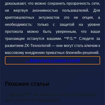
доказывают, что можно сохранить прозрачность сети,
не жертвуя анонимностью пользователей. Для
криптовалютных энтузиастов это не опция, а
необходимость: только с защитой на уровне
протокола можно быть уверенным, что ваши
транзакции останутся вашими. **P.S.** Следите за
развитием ZK-Технологий — они могут стать ключом к
массовому внедрению приватных блокчейн-решений.
← Вернуться к списку статей
Похожие статьи
→ Binance P2P: как безопасно покупать и продавать
криптовалюту без посредников