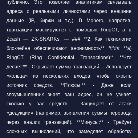
публично. Это позволяет аналитикам связывать
адреса с реальными личностями через внешние
данные (IP, биржи и т.д.). В Monero, напротив,
транзакции маскируются с помощью RingCT, а в
Zcash — ZK-SNARKs. --- ### **2. Как технологии
блокчейна обеспечивают анонимность** #### **a)
RingCT (Ring Confidential Transactions)** **Что
делает:** - Скрывает суммы транзакций. - Использует
«кольца» из нескольких входов, чтобы скрыть
источник средств. **Плюсы:** - Даже если
злоумышленник знает ваш адрес, он не узнает,
сколько у вас средств. - Защищает от атаки
«дедукции» (например, выявления суммы перевода
через анализ транзакций). **Минусы:** - Требует
сложных вычислений, что замедляет обработку