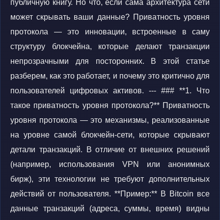
публичную книгу. Но что, если сама архитектура сети
может скрывать ваши данные? Приватность уровня
протокола — это инновации, встроенные в саму
структуру блокчейна, которые делают транзакции
непрозрачными для посторонних. В этой статье
разберем, как это работает, и почему это критично для
пользователей цифровых активов. --- ### **1. Что
такое приватность уровня протокола?** Приватность
уровня протокола — это механизмы, реализованные
на уровне самой блокчейн-сети, которые скрывают
детали транзакций. В отличие от внешних решений
(например, использования VPN или анонимных
бирж), эти технологии не требуют дополнительных
действий от пользователя. **Пример:** В Bitcoin все
данные транзакций (адреса, суммы, время) видны