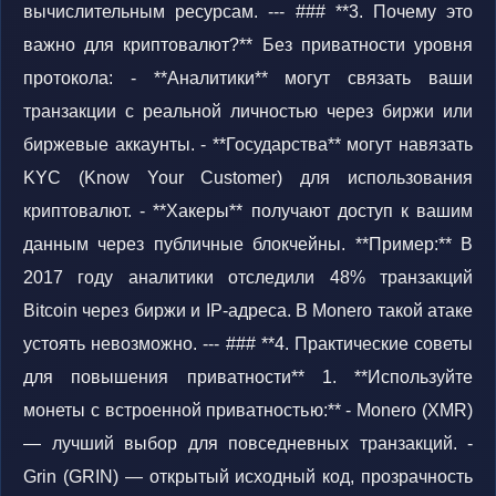
вычислительным ресурсам. --- ### **3. Почему это
важно для криптовалют?** Без приватности уровня
протокола: - **Аналитики** могут связать ваши
транзакции с реальной личностью через биржи или
биржевые аккаунты. - **Государства** могут навязать
KYC (Know Your Customer) для использования
криптовалют. - **Хакеры** получают доступ к вашим
данным через публичные блокчейны. **Пример:** В
2017 году аналитики отследили 48% транзакций
Bitcoin через биржи и IP-адреса. В Monero такой атаке
устоять невозможно. --- ### **4. Практические советы
для повышения приватности** 1. **Используйте
монеты с встроенной приватностью:** - Monero (XMR)
— лучший выбор для повседневных транзакций. -
Grin (GRIN) — открытый исходный код, прозрачность