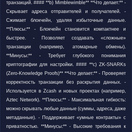
транзакций. #### **b) Mimblewimble** **Что делает:** -
Скрывает адреса отправителей и получателей. -
Сжимает блокчейн, удаляя избыточные данные.
**Плюсы:** - Блокчейн становится компактнее и
быстрее. - Позволяет создавать «сложные»
транзакции (например, атомарные обмены).
**Минусы:** - Требует глубокого понимания
криптографии для настройки. #### **c) ZK-SNARKs
(Zero-Knowledge Proofs)** **Что делает:** - Проверяет
корректность транзакции без раскрытия данных. -
Используется в Zcash и новых проектах (например,
Aztec Network). **Плюсы:** - Максимальная гибкость:
можно скрывать любые данные (суммы, адреса, даже
метаданные). - Поддерживает «умные контракты» с
приватностью. **Минусы:** - Высокие требования к