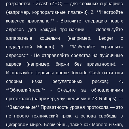
разработки. - Zcash (ZEC) — для сложных сценариев
(например, корпоративные платежи). 2. **Настройте
кошелек правильно:** - Включите генерацию новых
адресов для каждой транзакции. - Используйте
аппаратные кошельки (например, Ledger с
поддержкой Monero). 3. **Избегайте «грязных»
адресов:** - Не отправляйте средства на публичные
адреса (например, биржи без приватности). -
Используйте сервисы вроде Tornado Cash (хотя они
спорны из-за регуляторных рисков). 4.
**Обновляйтесь:** - Следите за обновлениями
протоколов (например, улучшениями в ZK-Rollups). ---
**Заключение** Приватность уровня протокола — это
не просто технический трюк, а основа свободы в
цифровом мире. Блокчейны, такие как Monero и Grin,