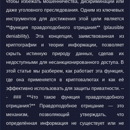
чтобы избежать мошенничества, дискриминации или
даже уголовного преследования. Одним из ключевых
инструментов для достижения этой цели является
**функция правдоподобного отрицания** (plausible
deniability). Эта концепция, заимствованная из
криптографии и теории информации, позволяет
скрыть истинную природу данных, сделав их
недоступными для несанкционированного доступа. В
этой статье мы разберем, как работает эта функция,
где она применяется в криптовалютах и как её
эффективно использовать для защиты приватности. --
- ### **Что такое функция правдоподобного
отрицания?** Правдоподобное отрицание — это
механизм, позволяющий утверждать, что
определённая информация не существует или не