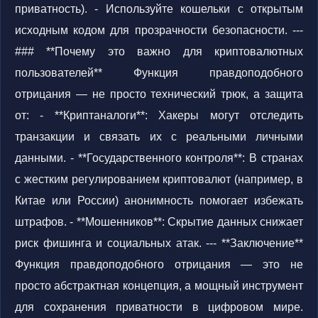
приватность). - Используйте кошельки с открытым
исходным кодом для прозрачности безопасности. ---
### **Почему это важно для криптовалютных
пользователей** Функция правдоподобного
отрицания — не просто технический трюк, а защита
от: - **Криптаналоги**: Хакеры могут отследить
транзакции и связать их с реальными личными
данными. - **Государственного контроля**: В странах
с жестким регулированием криптовалют (например, в
Китае или России) анонимность помогает избежать
штрафов. - **Мошенников**: Скрытие данных снижает
риск фишинга и социальных атак. --- **Заключение**
Функция правдоподобного отрицания — это не
просто абстрактная концепция, а мощный инструмент
для сохранения приватности в цифровом мире.