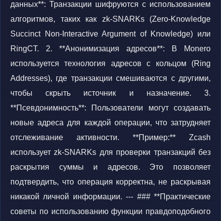
данных**: Транзакции шифруются с использованием
алгоритмов, таких как zk-SNARKs (Zero-Knowledge
Succinct Non-Interactive Argument of Knowledge) или
RingCT. 2. **Анонимизация адресов**: В Monero
используется технология адресов с кольцом (Ring
Addresses), где транзакции смешиваются с другими,
чтобы скрыть источник и назначение. 3.
**Псевдонимность**: Пользователи могут создавать
новые адреса для каждой операции, что затрудняет
отслеживание активности. **Пример:** Zcash
использует zk-SNARKs для проверки транзакций без
раскрытия суммы и адресов. Это позволяет
подтвердить, что операция корректна, не раскрывая
никакой личной информации. --- ### **Практические
советы по использованию функции правдоподобного