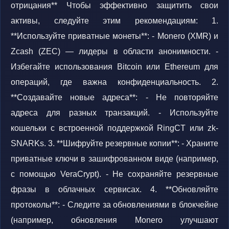
отрицания** Чтобы эффективно защитить свои
активы, следуйте этим рекомендациям: 1.
**Используйте приватные монеты**: - Monero (XMR) и
Zcash (ZEC) — лидеры в области анонимности. -
Избегайте использования Bitcoin или Ethereum для
операций, где важна конфиденциальность. 2.
**Создавайте новые адреса**: - Не повторяйте
адреса для разных транзакций. - Используйте
кошельки с встроенной поддержкой RingCT или zk-
SNARKs. 3. **Шифруйте резервные копии**: - Храните
приватные ключи в зашифрованном виде (например,
с помощью VeraCrypt). - Не сохраняйте резервные
фразы в облачных сервисах. 4. **Обновляйте
протоколы**: - Следите за обновлениями в блокчейне
(например, обновления Monero улучшают