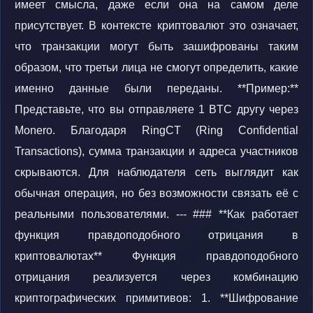
имеет смысла, даже если она на самом деле
присутствует. В контексте криптовалют это означает,
что транзакции могут быть зашифрованы таким
образом, что третьи лица не смогут определить, какие
именно данные были переданы. **Пример:**
Представьте, что вы отправляете 1 BTC другу через
Monero. Благодаря RingCT (Ring Confidential
Transactions), сумма транзакции и адреса участников
скрываются. Для наблюдателя сеть выглядит как
обычная операция, но без возможности связать её с
реальными пользователями. --- ### **Как работает
функция правдоподобного отрицания в
криптовалютах** Функция правдоподобного
отрицания реализуется через комбинацию
криптографических примитивов: 1. **Шифрование