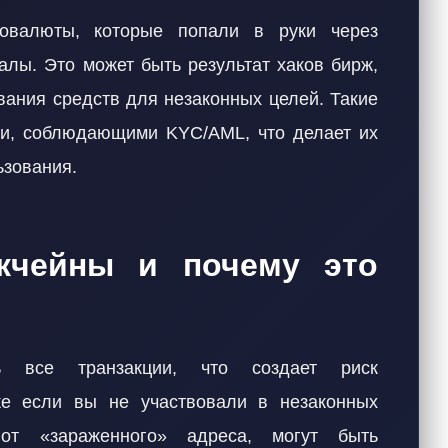
овалюты, которые попали в руки через
алы. Это может быть результат хаков бирж,
вания средств для незаконных целей. Такие
ми, соблюдающими KYC/AML, что делает их
ьзования.
кчейны и почему это
ть все транзакции, что создает риск
же если вы не участвовали в незаконных
 от «зараженного» адреса, могут быть