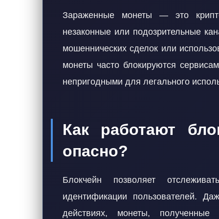
Зараженные монеты — это крипт
незаконные или подозрительные кан
мошеннических сделок или использо
монеты часто блокируются сервиса
непригодными для легального испол
Как работают бло
опасно?
Блокчейн позволяет отслежива
идентификации пользователей. Да
действиях, монеты, полученные