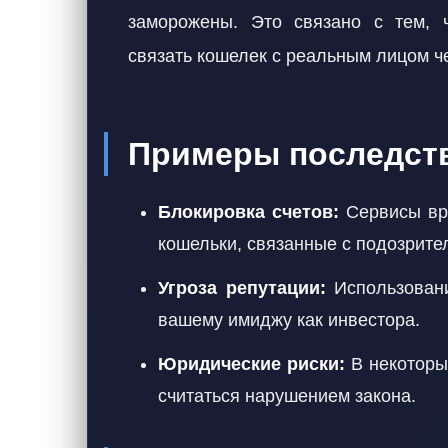
заморожены. Это связано с тем, ч
связать кошелек с реальным лицом ч
Примеры последст
Блокировка счетов:
Сервисы вро
кошельки, связанные с подозрите
Угроза репутации:
Использовани
вашему имиджу как инвестора.
Юридические риски:
В некоторы
считаться нарушением закона.