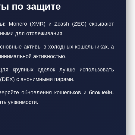
ты по защите
ы:
Monero (XMR) и Zcash (ZEC) скрывают
дными для отслеживания.
сновные активы в холодных кошельниках, а
минимальной активностью.
ля крупных сделок лучше использовать
(DEX) с анонимными парами.
еряйте обновления кошельков и блокчейн-
ть уязвимости.