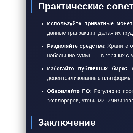
Практические сове
Используйте приватные монет
данные транзакций, делая их тру
Разделяйте средства:
Храните о
небольшие суммы — в горячих с 
Избегайте публичных бирж:
Д
децентрализованные платформы 
Обновляйте ПО:
Регулярно пров
эксплореров, чтобы минимизирова
Заключение