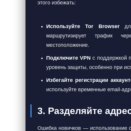
этого избежать:
Используйте Tor Browser
для
маршрутизирует трафик че
местоположение.
Подключите VPN
с поддержкой п
уровень защиты, особенно при ис
Избегайте регистрации аккаунт
используйте временные email-адр
3. Разделяйте адре
Ошибка новичков — использование о