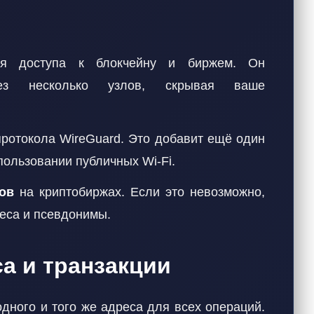
 доступа к блокчейну и биржем. Он
рез несколько узлов, скрывая ваше
ротокола WireGuard. Это добавит ещё один
пользовании публичных Wi-Fi.
ов
на криптобиржах. Если это невозможно,
еса и псевдонимы.
са и транзакции
дного и того же адреса для всех операций.