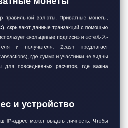
иватные монеты
р правильной валюты. Приватные монеты,
C)
, скрывают данные транзакций с помощью
 использует «кольцевые подписи» и «стеルス-
теля и получателя. Zcash предлагает
ansactions), где сумма и участники не видны
ы для повседневных расчетов, где важна
рес и устройство
ш IP-адрес может выдать личность. Чтобы