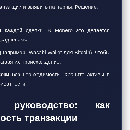
анзакции и выявить паттерны. Решение:
 каждой сделки. В Monero это делается
ス-адресам».
(например, Wasabi Wallet для Bitcoin), чтобы
крывая их происхождение.
ржи
без необходимости. Храните активы в
иватности.
е руководство: как
ость транзакции