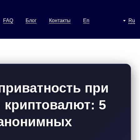
FAQ
Блог
Контакты
En
Ru
 приватность при
 криптовалют: 5
 анонимных