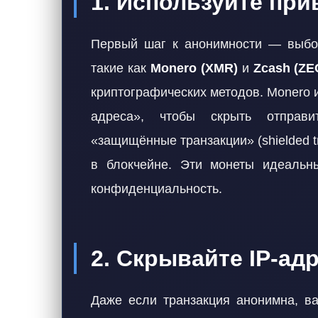
1. Используйте пр
Первый шаг к анонимности — выбо
такие как
Monero (XMR)
и
Zcash (ZE
криптографических методов. Monero
адреса», чтобы скрыть отправи
«защищённые транзакции» (shielded tr
в блокчейне. Эти монеты идеальн
конфиденциальность.
2. Скрывайте IP-ад
Даже если транзакция анонимна, ва