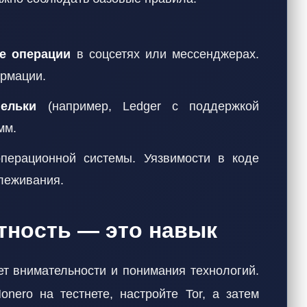
е операции
в соцсетях или мессенджерах.
ормации.
ельки
(например, Ledger с поддержкой
мм.
перационной системы. Уязвимости в коде
леживания.
тность — это навык
ет внимательности и понимания технологий.
onero на тестнете, настройте Tor, а затем