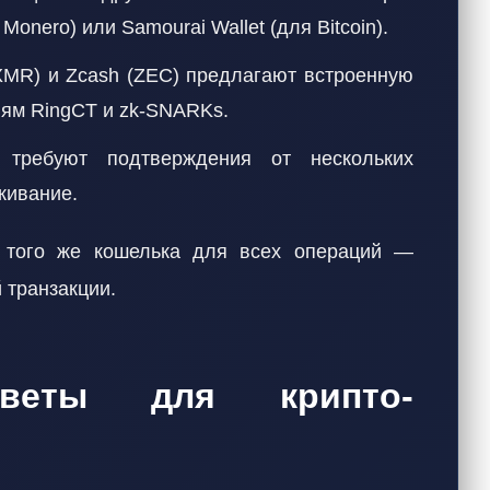
Monero) или Samourai Wallet (для Bitcoin).
MR) и Zcash (ZEC) предлагают встроенную
иям RingCT и zk-SNARKs.
ребуют подтверждения от нескольких
живание.
и того же кошелька для всех операций —
 транзакции.
оветы для крипто-