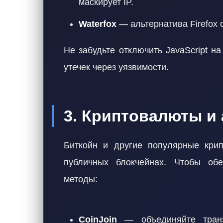
маскирует IP.
Waterfox
— альтернатива Firefox 
Не забудьте отключить JavaScript н
утечек через уязвимости.
3. Криптовалюты и
Биткойн и другие популярные кри
публичных блокчейнах. Чтобы обе
методы:
CoinJoin
— объединяйте транз