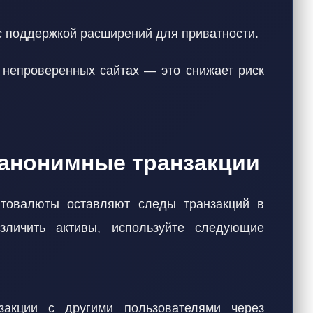
с поддержкой расширений для приватности.
а непроверенных сайтах — это снижает риск
 анонимные транзакции
птовалюты оставляют следы транзакций в
зличить активы, используйте следующие
акции с другими пользователями через