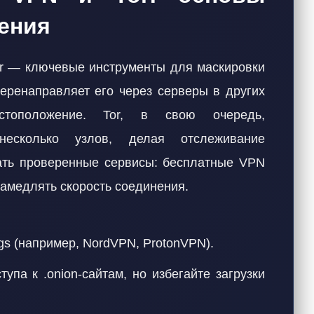
ения
Tor — ключевые инструменты для маскировки
еренаправляет его через серверы в других
стоположение. Tor, в свою очередь,
несколько узлов, делая отслеживание
ть проверенные сервисы: бесплатные VPN
замедлять скорость соединения.
gs (например, NordVPN, ProtonVPN).
упа к .onion-сайтам, но избегайте загрузки