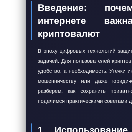
Введение: поч
интернете важ
криптовалют
В эпоху цифровых технологий защит
задачей. Для пользователей крипто
удобство, а необходимость. Утечки 
мошенничеству или даже юридич
разберем, как сохранить приватн
поделимся практическими советами д
1. Использовани