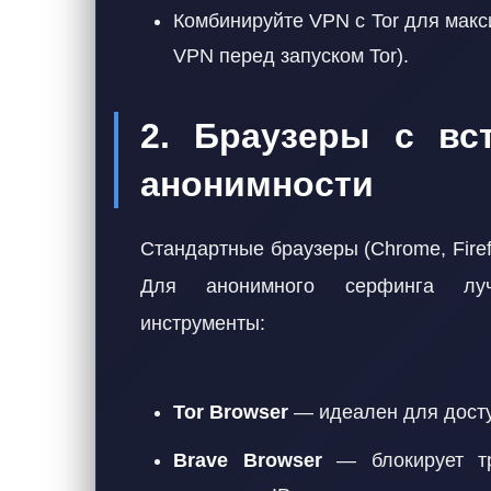
Комбинируйте VPN с Tor для мак
VPN перед запуском Tor).
2. Браузеры с вс
анонимности
Стандартные браузеры (Chrome, Fire
Для анонимного серфинга луч
инструменты:
Tor Browser
— идеален для доступ
Brave Browser
— блокирует тр