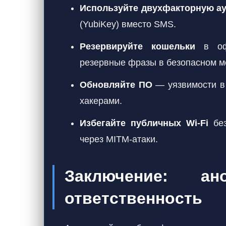
Используйте двухфакторную ау
(YubiKey) вместо SMS.
Резервируйте кошельки
в офл
резервные фразы в безопасном м
Обновляйте ПО
— уязвимости в 
хакерами.
Избегайте публичных Wi-Fi
без
через MITM-атаки.
Заключение: а
ответственность