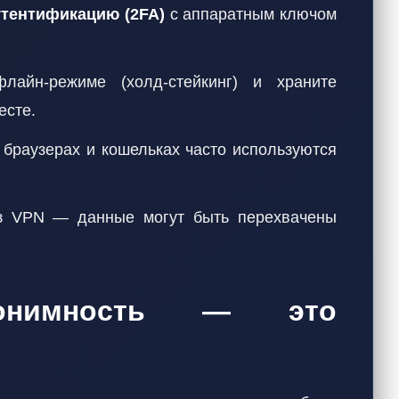
тентификацию (2FA)
с аппаратным ключом
айн-режиме (холд-стейкинг) и храните
есте.
браузерах и кошельках часто используются
 VPN — данные могут быть перехвачены
нонимность — это