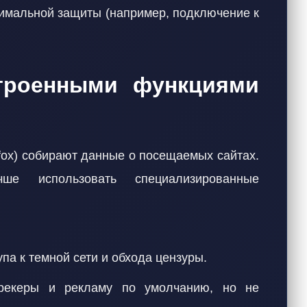
симальной защиты (например, подключение к
троенными функциями
fox) собирают данные о посещаемых сайтах.
ше использовать специализированные
а к темной сети и обхода цензуры.
екеры и рекламу по умолчанию, но не