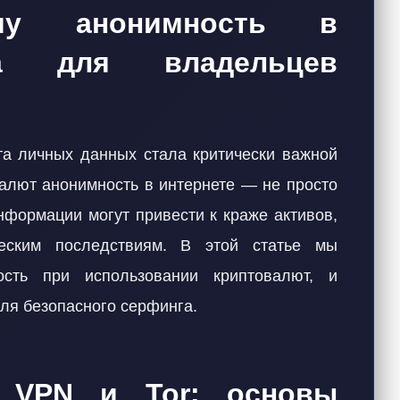
ему анонимность в
на для владельцев
а личных данных стала критически важной
валют анонимность в интернете — не просто
информации могут привести к краже активов,
еским последствиям. В этой статье мы
ость при использовании криптовалют, и
ля безопасного серфинга.
е VPN и Tor: основы