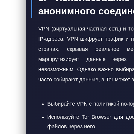
анонимного соедин
VPN (виртуальная частная сеть) и 
IP-адреса. VPN шифрует трафик и п
странах, скрывая реальное ме
маршрутизирует данные через 
невозможным. Однако важно выбира
часто собирают данные, а Tor может 
Выбирайте VPN с политикой no-lo
Используйте Tor Browser для дост
файлов через него.