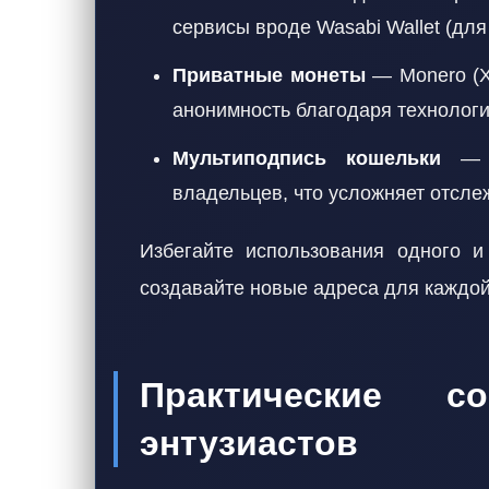
сервисы вроде Wasabi Wallet (для 
Приватные монеты
— Monero (X
анонимность благодаря технолог
Мультиподпись кошельки
— т
владельцев, что усложняет отсле
Избегайте использования одного 
создавайте новые адреса для каждой
Практические с
энтузиастов