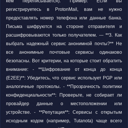
кем переписывается). Пример: Если вы
регистрируетесь в ProtonMail, вам не нужно
предоставлять номер телефона или данные банка.
Письма шифруются на стороне отправителя и
расшифровываются только получателем. --- **3. Как
выбрать надежный сервис анонимной почты?** Не
все анонимные почтовые сервисы одинаково
безопасны. Вот критерии, на которые стоит обратить
внимание: - **Шифрование от конца до конца
(E2EE)**: Убедитесь, что сервис использует PGP или
аналогичные протоколы. - **Прозрачность политики
конфиденциальности**: Проверьте, не собирает ли
провайдер данные о местоположении или
устройстве. - **Репутация**: Сервисы с открытым
исходным кодом (например, Tutanota) чаще всего