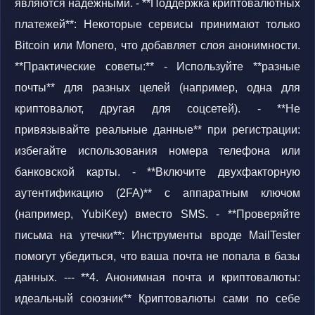
являются надежными. - **Поддержка криптовалютных
платежей**: Некоторые сервисы принимают только
Bitcoin или Monero, что добавляет слоя анонимности.
**Практические советы:** - Используйте **разные
почты** для разных целей (например, одна для
криптовалют, другая для соцсетей). - **Не
привязывайте реальные данные** при регистрации:
избегайте использования номера телефона или
банковской карты. - **Включите двухфакторную
аутентификацию (2FA)** с аппаратным ключом
(например, YubiKey) вместо SMS. - **Проверяйте
письма на утечки**: Инструменты вроде MailTester
помогут убедиться, что ваша почта не попала в базы
данных. --- **4. Анонимная почта и криптовалюты:
идеальный союзник** Криптовалюты сами по себе