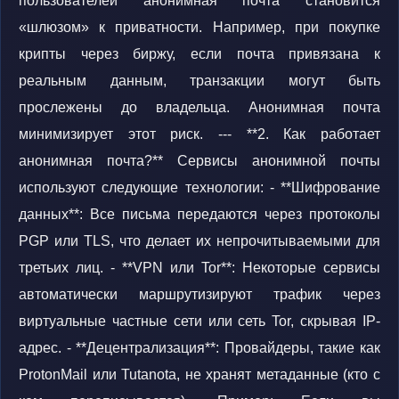
пользователей анонимная почта становится
«шлюзом» к приватности. Например, при покупке
крипты через биржу, если почта привязана к
реальным данным, транзакции могут быть
прослежены до владельца. Анонимная почта
минимизирует этот риск. --- **2. Как работает
анонимная почта?** Сервисы анонимной почты
используют следующие технологии: - **Шифрование
данных**: Все письма передаются через протоколы
PGP или TLS, что делает их непрочитываемыми для
третьих лиц. - **VPN или Tor**: Некоторые сервисы
автоматически маршрутизируют трафик через
виртуальные частные сети или сеть Tor, скрывая IP-
адрес. - **Децентрализация**: Провайдеры, такие как
ProtonMail или Tutanota, не хранят метаданные (кто с