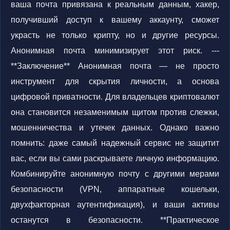
ваша почта привязана к реальным данным, хакер,
получивший доступ к вашему аккаунту, сможет
украсть не только крипту, но и другие ресурсы.
Анонимная почта минимизирует этот риск. ---
**Заключение** Анонимная почта — не просто
инструмент для скрытия личности, а основа
цифровой приватности. Для владельцев криптовалют
она становится незаменимым щитом против слежки,
мошенничества и утечек данных. Однако важно
помнить: даже самый надежный сервис не защитит
вас, если вы сами раскрываете личную информацию.
Комбинируйте анонимную почту с другими мерами
безопасности (VPN, аппаратные кошельки,
двухфакторная аутентификация), и ваши активы
останутся в безопасности. **Практическое