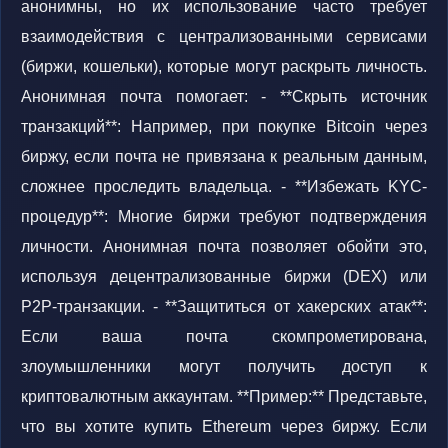
анонимны, но их использование часто требует
взаимодействия с централизованными сервисами
(биржи, кошельки), которые могут раскрыть личность.
Анонимная почта помогает: - **Скрыть источник
транзакций**: Например, при покупке Bitcoin через
биржу, если почта не привязана к реальным данным,
сложнее проследить владельца. - **Избежать KYC-
процедур**: Многие биржи требуют подтверждения
личности. Анонимная почта позволяет обойти это,
используя децентрализованные биржи (DEX) или
P2P-транзакции. - **Защититься от хакерских атак**:
Если ваша почта скомпрометирована,
злоумышленники могут получить доступ к
криптовалютным аккаунтам. **Пример:** Представьте,
что вы хотите купить Ethereum через биржу. Если