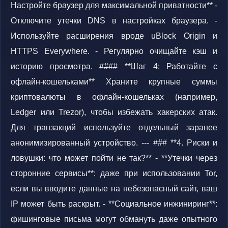
Настройте браузер для максимальной приватности** -
Отключите утечки DNS в настройках браузера. -
Используйте расширения вроде uBlock Origin и
HTTPS Everywhere. - Регулярно очищайте кэш и
историю просмотра. #### **Шаг 4: Работайте с
офлайн-кошельками** Храните крупные суммы
криптовалюты в офлайн-кошельках (например,
Ledger или Trezor), чтобы избежать хакерских атак.
Для транзакций используйте отдельный заранее
анонимизированный устройство. --- ### **4. Риски и
ловушки: что может пойти не так?** - **Утечки через
сторонние сервисы**: даже при использовании Tor,
если вы вводите данные на небезопасный сайт, ваш
IP может быть раскрыт. - **Социальное инжиниринг**:
фишинговые письма могут обмануть даже опытного