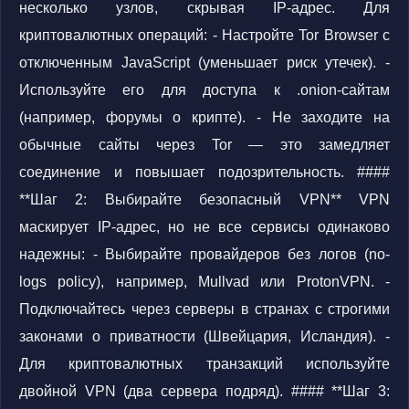
несколько узлов, скрывая IP-адрес. Для
криптовалютных операций: - Настройте Tor Browser с
отключенным JavaScript (уменьшает риск утечек). -
Используйте его для доступа к .onion-сайтам
(например, форумы о крипте). - Не заходите на
обычные сайты через Tor — это замедляет
соединение и повышает подозрительность. ####
**Шаг 2: Выбирайте безопасный VPN** VPN
маскирует IP-адрес, но не все сервисы одинаково
надежны: - Выбирайте провайдеров без логов (no-
logs policy), например, Mullvad или ProtonVPN. -
Подключайтесь через серверы в странах с строгими
законами о приватности (Швейцария, Исландия). -
Для криптовалютных транзакций используйте
двойной VPN (два сервера подряд). #### **Шаг 3: