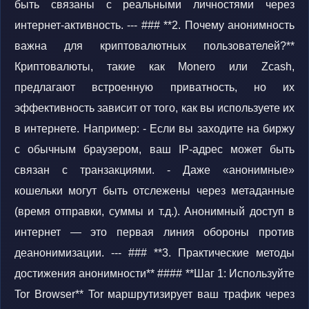
быть связаны с реальными личностями через
интернет-активность. --- ### **2. Почему анонимность
важна для криптовалютных пользователей?**
Криптовалюты, такие как Monero или Zcash,
предлагают встроенную приватность, но их
эффективность зависит от того, как вы используете их
в интернете. Например: - Если вы заходите на биржу
с обычным браузером, ваш IP-адрес может быть
связан с транзакциями. - Даже «анонимные»
кошельки могут быть отслежены через метаданные
(время отправки, суммы и т.д.). Анонимный доступ в
интернет — это первая линия обороны против
деанонимизации. --- ### **3. Практические методы
достижения анонимности** #### **Шаг 1: Используйте
Tor Browser** Tor маршрутизирует ваш трафик через