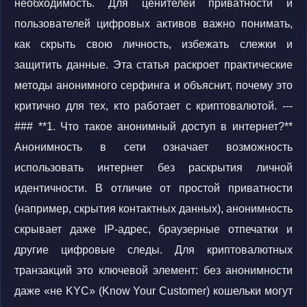
необходимость. Для ценителей приватности и
пользователей цифровых активов важно понимать,
как скрыть свою личность, избежать слежки и
защитить данные. Эта статья раскроет практические
методы анонимного серфинга и объяснит, почему это
критично для тех, кто работает с криптовалютой. ---
### **1. Что такое анонимный доступ в интернет?**
Анонимность в сети означает возможность
использовать интернет без раскрытия личной
идентичности. В отличие от простой приватности
(например, скрытия контактных данных), анонимность
скрывает даже IP-адрес, браузерные отпечатки и
другие цифровые следы. Для криптовалютных
транзакций это ключевой элемент: без анонимности
даже «не KYC» (Know Your Customer) кошельки могут