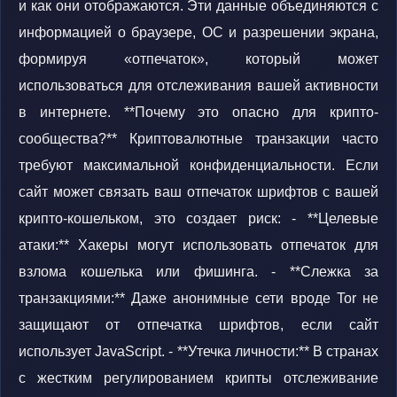
и как они отображаются. Эти данные объединяются с
информацией о браузере, ОС и разрешении экрана,
формируя «отпечаток», который может
использоваться для отслеживания вашей активности
в интернете. **Почему это опасно для крипто-
сообщества?** Криптовалютные транзакции часто
требуют максимальной конфиденциальности. Если
сайт может связать ваш отпечаток шрифтов с вашей
крипто-кошельком, это создает риск: - **Целевые
атаки:** Хакеры могут использовать отпечаток для
взлома кошелька или фишинга. - **Слежка за
транзакциями:** Даже анонимные сети вроде Tor не
защищают от отпечатка шрифтов, если сайт
использует JavaScript. - **Утечка личности:** В странах
с жестким регулированием крипты отслеживание