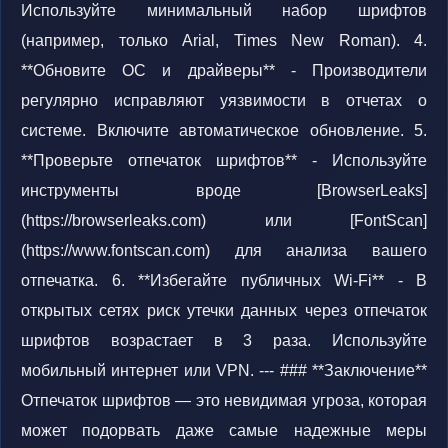
Используйте минимальный набор шрифтов
(например, только Arial, Times New Roman). 4.
**Обновите ОС и драйверы** - Производители
регулярно исправляют уязвимости в отчетах о
системе. Включите автоматическое обновление. 5.
**Проверьте отпечаток шрифтов** - Используйте
инструменты вроде [BrowserLeaks]
(https://browserleaks.com) или [FontScan]
(https://www.fontscan.com) для анализа вашего
отпечатка. 6. **Избегайте публичных Wi-Fi** - В
открытых сетях риск утечки данных через отпечаток
шрифтов возрастает в 3 раза. Используйте
мобильный интернет или VPN. --- ### **Заключение**
Отпечаток шрифтов — это невидимая угроза, которая
может подорвать даже самые надежные меры