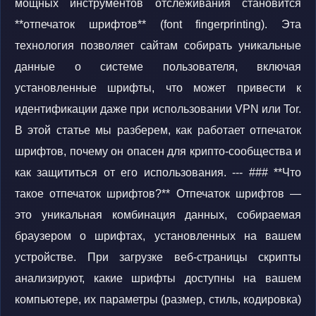
мощных инструментов отслеживания становится
**отпечаток шрифтов** (font fingerprinting). Эта
технология позволяет сайтам собирать уникальные
данные о системе пользователя, включая
установленные шрифты, что может привести к
идентификации даже при использовании VPN или Tor.
В этой статье мы разберем, как работает отпечаток
шрифтов, почему он опасен для крипто-сообщества и
как защититься от его использования. --- ### **Что
такое отпечаток шрифтов?** Отпечаток шрифтов —
это уникальная комбинация данных, собираемая
браузером о шрифтах, установленных на вашем
устройстве. При загрузке веб-страницы скрипты
анализируют, какие шрифты доступны на вашем
компьютере, их параметры (размер, стиль, кодировка)