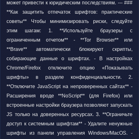
может привести к юридическим последствиям. --- ###
**Как защитить отпечаток шрифтов: практические
советы** Чтобы минимизировать риски, следуйте
этим шагам: 1. **Используйте браузеры с
ограниченным отчетом** - **Tor Browser** или
**Brave** автоматически блокируют скрипты,
собирающие данные о шрифтах. - В настройках
Chrome/Firefox отключите опцию «Показывать
шрифты» в разделе конфиденциальности. 2.
**Отключите JavaScript на непроверенных сайтах** -
Расширения вроде **NoScript** (для Firefox) или
встроенные настройки браузера позволяют запускать
JS только на доверенных ресурсах. 3. **Ограничьте
доступ к системным шрифтам** - Удалите ненужные
шрифты из панели управления Windows/MacOS. -