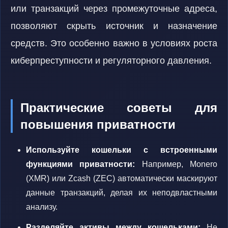
или транзакций через промежуточные адреса,
позволяют скрыть источник и назначение
средств. Это особенно важно в условиях роста
киберпреступности и регуляторного давления.
Практические советы для
повышения приватности
Используйте кошельки с встроенными
функциями приватности:
Например, Monero
(XMR) или Zcash (ZEC) автоматически маскируют
данные транзакций, делая их неподвластными
анализу.
Разделяйте активы между кошельками:
Не