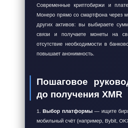
Современные криптобиржи и плат
Монеро прямо со смартфона через м
других активов: вы выбираете сумм
связи и получаете монеты на с
отсутствие необходимости в банковс
повышает анонимность.
Пошаговое руково
до получения XMR
1.
Выбор платформы
— ищите бирж
мобильный счёт (например, Bybit, OK