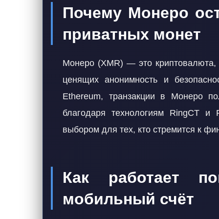
Почему Монеро ос
приватных монет
Монеро (XMR) — это криптовалюта, 
ценящих анонимность и безопаснос
Ethereum, транзакции в Монеро по
благодаря технологиям RingCT и R
выбором для тех, кто стремится к фи
Как работает по
мобильный счёт