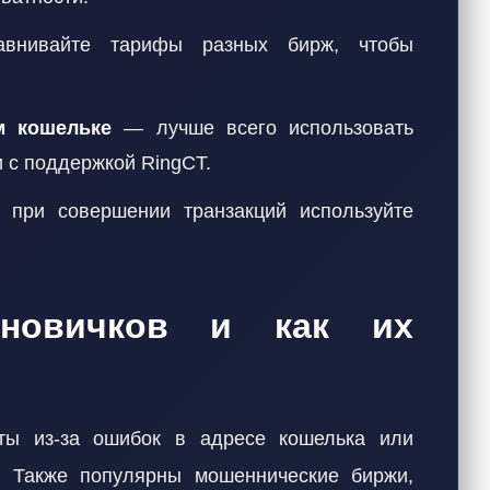
нивайте тарифы разных бирж, чтобы
м кошельке
— лучше всего использовать
 с поддержкой RingCT.
при совершении транзакций используйте
новичков и как их
ты из-за ошибок в адресе кошелька или
и. Также популярны мошеннические биржи,