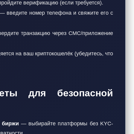
пройдите верификацию (если требуется).
— введите номер телефона и свяжите его с
вердите транзакцию через СМС/приложение
тся на ваш криптокошелёк (убедитесь, что
веты для безопасной
 биржи
— выбирайте платформы без KYC-
ватности.