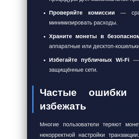
Проверяйте комиссии
— срав
минимизировать расходы.
Храните монеты в безопасно
аппаратные или десктоп-кошельки
Избегайте публичных Wi-Fi
— 
защищённые сети.
Частые ошибки 
избежать
Многие пользователи теряют моне
некорректной настройки транзакци