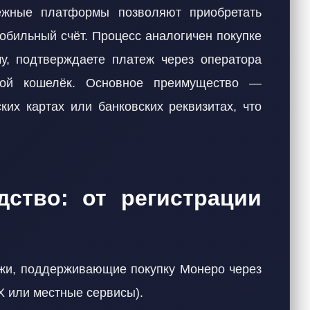
ежные платформы позволяют приобретать
обильный счёт. Процесс аналогичен покупке
у, подтверждаете платеж через оператора
вой кошелёк. Основное преимущество —
ких картах или банковских реквизитах, что
дство: от регистрации
и, поддерживающие покупку Монеро через
X или местные сервисы).