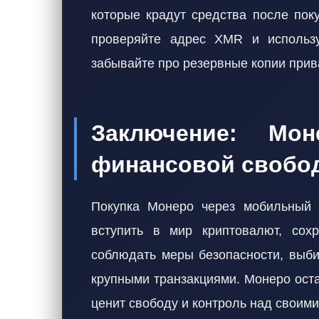
которые крадут средства после пок
проверяйте адрес XMR и использ
забывайте про резервные копии прив
Заключение: Мон
финансовой свобо
Покупка Монеро через мобильный 
вступить в мир криптовалют, сох
соблюдать меры безопасности, выб
крупными транзакциями. Монеро оста
ценит свободу и контроль над своим