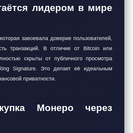
таётся лидером в мире
которая завоевала доверие пользователей,
ть транзакций. В отличие от Bitcoin или
лностью скрыты от публичного просмотра
ing Signature. Это делает её идеальным
нансовой приватности.
купка Монеро через