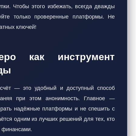
упки. Чтобы этого избежать, всегда дважды
уйте только проверенные платформы. Не
атных ключей!
еро как инструмент
ды
счёт — это удобный и доступный способ
раняя при этом анонимность. Главное —
ирать надёжные платформы и не спешить с
ётся одним из лучших решений для тех, кто
и финансами.