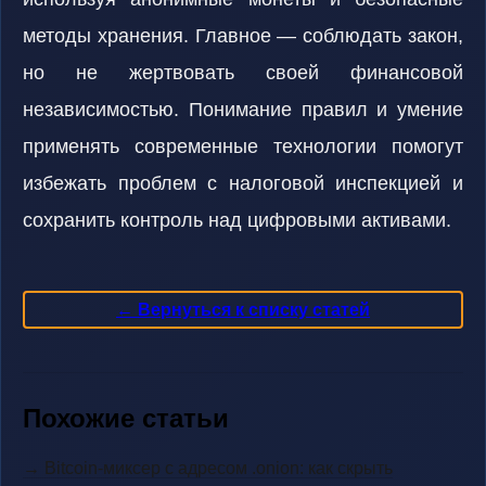
методы хранения. Главное — соблюдать закон,
но не жертвовать своей финансовой
независимостью. Понимание правил и умение
применять современные технологии помогут
избежать проблем с налоговой инспекцией и
сохранить контроль над цифровыми активами.
← Вернуться к списку статей
Похожие статьи
→ Bitcoin-миксер с адресом .onion: как скрыть