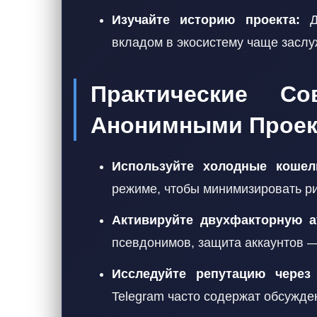
Изучайте историю проекта:
До
вкладом в экосистему чаще засл
Практические С
Анонимными Проек
Используйте холодные кошел
режиме, чтобы минимизировать ри
Активируйте двухфакторную а
псевдонимов, защита аккаунтов —
Исследуйте репутацию через
Telegram часто содержат обсужде