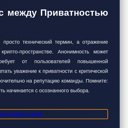
нс между Приватностью
просто технический термин, а отражение
рипто-пространстве. Анонимность может
ребует от пользователей повышенной
етать уважение к приватности с критической
лючительно на репутацию команды. Помните:
ть начинается с осознанного выбора.
я к списку статей