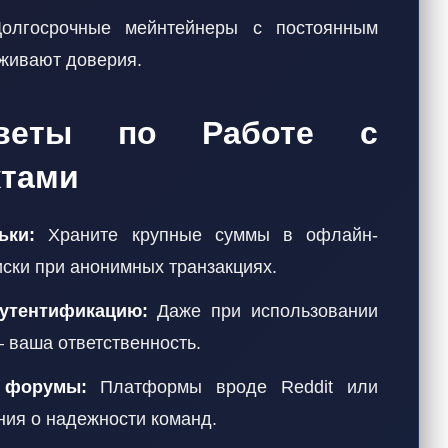
лгосрочные мейнтейнеры с постоянным
уживают доверия.
оветы по Работе с
тами
ьки:
Храните крупные суммы в офлайн-
ски при анонимных транзакциях.
утентификацию:
Даже при использовании
 ваша ответственность.
 форумы:
Платформы вроде Reddit или
ния о надежности команд.