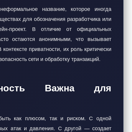
еформальное название, которое иногда
бществах для обозначения разработчика или
ейн-проект. В отличие от официальных
асто остаются анонимными, что вызывает
 контексте приватности, их роль критически
езопасность сети и обработку транзакций.
мность Важна для
быть как плюсом, так и риском. С одной
вых атак и давления. С другой — создает