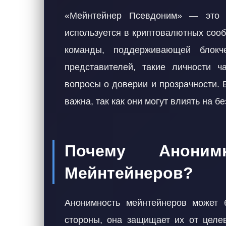
«Мейнтейнер Псевдоним» — это н
используется в криптовалютных соо
команды, поддерживающей блокч
представителей, такие личности ч
вопросы о доверии и прозрачности. В
важна, так как они могут влиять на б
Почему Анони
Мейнтейнеров?
Анонимность мейнтейнеров может 
стороны, она защищает их от целе