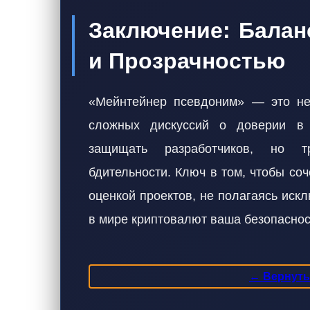
Заключение: Бала
и Прозрачностью
«Мейнтейнер псевдоним» — это не 
сложных дискуссий о доверии в к
защищать разработчиков, но т
бдительности. Ключ в том, чтобы соч
оценкой проектов, не полагаясь иск
в мире криптовалют ваша безопаснос
← Вернутьс