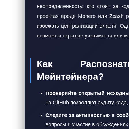
неопределенность: кто стоит за ко
проектах вроде Monero или Zcash р
избежать централизации власти. Одн
возможны скрытые уязвимости или м
Как Распознат
Мейнтейнера?
Проверяйте открытый исходны
на GitHub позволяют аудиту кода
Следите за активностью в сооб
вопросы и участие в обсуждения