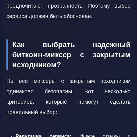
предпочитают прозрачность. Поэтому выбор
сервиса должен быть обоснован.
Как выбрать надежный
биткоин-миксер с закрытым
исходником?
Не все миксеры с закрытым исходником
одинаково безопасны. Вот несколько
критериев, которые помогут сделать
правильный выбор:
Репутация сервиса:
Ищите отзывы и