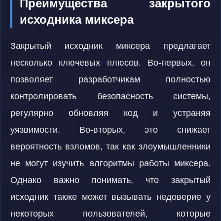
Преимущества закрытого
исходника миксера
Закрытый исходник миксера предлагает
несколько ключевых плюсов. Во-первых, он
позволяет разработчикам полностью
контролировать безопасность системы,
регулярно обновляя код и устраняя
уязвимости. Во-вторых, это снижает
вероятность взломов, так как злоумышленники
не могут изучить алгоритмы работы миксера.
Однако важно понимать, что закрытый
исходник также может вызывать недоверие у
некоторых пользователей, которые