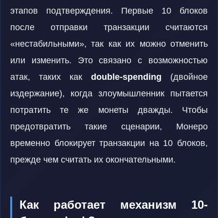
этапов подтверждения. Первые 10 блоков
после отправки транзакции считаются
«нестабильными», так как их можно отменить
или изменить. Это связано с возможностью
атак, таких как
double-spending
(двойное
издержание), когда злоумышленник пытается
потратить те же монеты дважды. Чтобы
предотвратить такие сценарии, Монеро
временно блокирует транзакции на 10 блоков,
прежде чем считать их окончательными.
Как работает механизм 10-