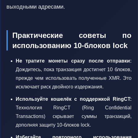
выходными адресами.
Практические советы по
использованию 10-блоков lock
Не тратите монеты сразу после отправки:
Дождитесь, пока транзакция достигнет 10 блоков,
прежде чем использовать полученные XMR. Это
исключает риск двойного издержания.
Используйте кошелёк с поддержкой RingCT:
Технология RingCT (Ring Confidential
Transactions) скрывает суммы транзакций,
дополняя защиту 10-блоков lock.
Избегайте повторного использования