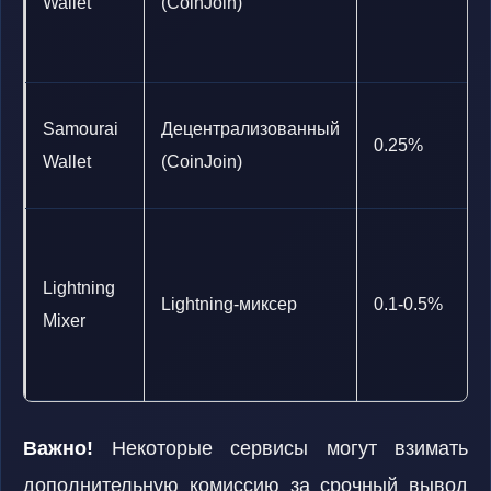
Wallet
(CoinJoin)
Samourai
Децентрализованный
0.25%
Wallet
(CoinJoin)
Lightning
Lightning-миксер
0.1-0.5%
Mixer
Важно!
Некоторые сервисы могут взимать
дополнительную комиссию за срочный вывод