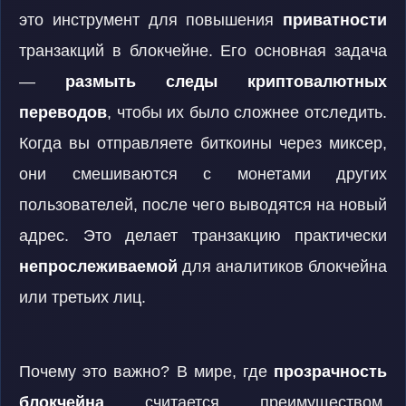
это инструмент для повышения
приватности
транзакций в блокчейне. Его основная задача
—
размыть следы криптовалютных
переводов
, чтобы их было сложнее отследить.
Когда вы отправляете биткоины через миксер,
они смешиваются с монетами других
пользователей, после чего выводятся на новый
адрес. Это делает транзакцию практически
непрослеживаемой
для аналитиков блокчейна
или третьих лиц.
Почему это важно? В мире, где
прозрачность
блокчейна
считается преимуществом,