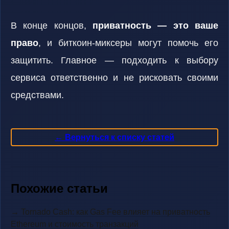
В конце концов,
приватность — это ваше
право
, и биткоин-миксеры могут помочь его
защитить. Главное — подходить к выбору
сервиса ответственно и не рисковать своими
средствами.
← Вернуться к списку статей
Похожие статьи
→ Tornado Cash: как Gas Fee влияет на приватность
Ethereum и стоимость транзакций