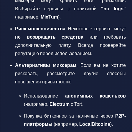
миксеры могут хранить логи транзакций.
Выбирайте сервисы с политикой
"no logs"
(например,
MixTum
).
Риск мошенничества
. Некоторые сервисы могут
не возвращать средства
или требовать
дополнительную плату. Всегда проверяйте
репутацию перед использованием.
Альтернативы миксерам
. Если вы не хотите
рисковать, рассмотрите другие способы
повышения приватности:
Использование
анонимных кошельков
(например,
Electrum
с Tor).
Покупка биткоинов за наличные через
P2P-
платформы
(например,
LocalBitcoins
).