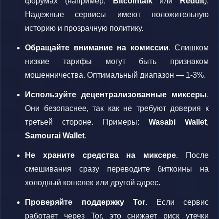
форумах (например,
Bitcointalk
или
Reddit
).
Надежные сервисы имеют положительную
историю и прозрачную политику.
Обращайте внимание на комиссии
. Слишком
низкие тарифы могут быть признаком
мошенничества. Оптимальный диапазон — 1-3%.
Используйте децентрализованные миксеры
.
Они безопаснее, так как не требуют доверия к
третьей стороне. Примеры:
Wasabi Wallet
,
Samourai Wallet
.
Не храните средства на миксере
. После
смешивания сразу переводите биткоины на
холодный кошелек или другой адрес.
Проверяйте поддержку Tor
. Если сервис
работает через Tor, это снижает риск утечки