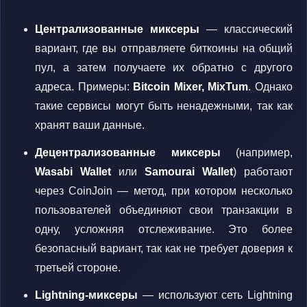
Централизованные миксеры
— классический
вариант, где вы отправляете биткоины на общий
пул, а затем получаете их обратно с другого
адреса. Примеры:
Bitcoin Mixer, MixTum
. Однако
такие сервисы могут быть ненадежными, так как
хранят ваши данные.
Децентрализованные миксеры
(например,
Wasabi Wallet
или
Samourai Wallet
) работают
через CoinJoin — метод, при котором несколько
пользователей объединяют свои транзакции в
одну, усложняя отслеживание. Это более
безопасный вариант, так как не требует доверия к
третьей стороне.
Lightning-миксеры
— используют сеть Lightning