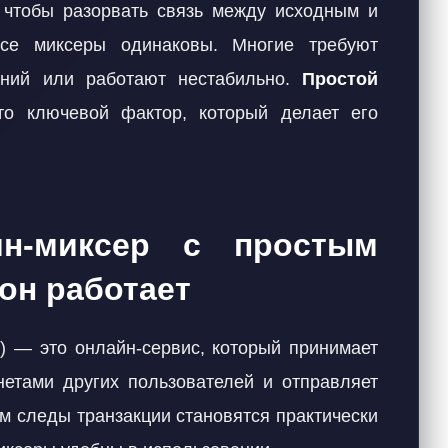
чтобы разорвать связь между исходным и
се миксеры одинаковы. Многие требуют
наний или работают нестабильно.
Простой
 ключевой фактор, который делает его
ин-миксер с простым
он работает
r
) — это онлайн-сервис, который принимает
етами других пользователей и отправляет
ом следы транзакции становятся практически