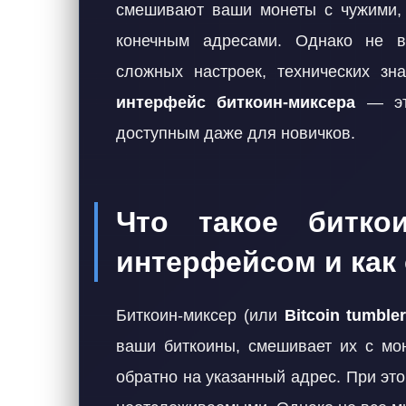
смешивают ваши монеты с чужими, 
конечным адресами. Однако не в
сложных настроек, технических з
интерфейс биткоин-миксера
— это
доступным даже для новичков.
Что такое битко
интерфейсом и как 
Биткоин-миксер (или
Bitcoin tumble
ваши биткоины, смешивает их с мон
обратно на указанный адрес. При эт