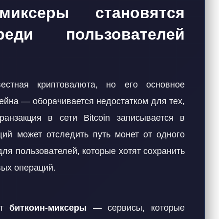
миксеры становятся
еди пользователей
стная криптовалюта, но его основное
ейна — оборачивается недостатком для тех,
ранзакция в сети Bitcoin записывается в
ий может отследить путь монет от одного
 для пользователей, которые хотят сохранить
ых операций.
ят
биткоин-миксеры
— сервисы, которые