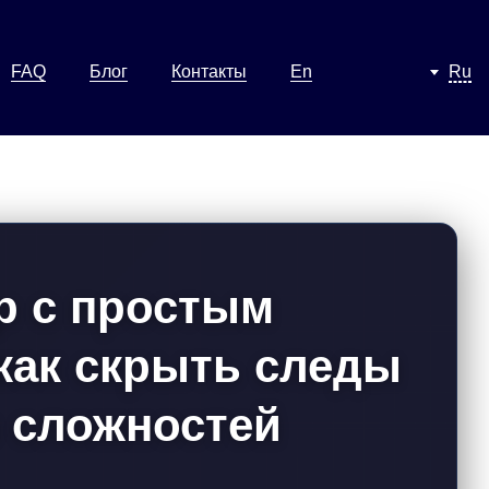
FAQ
Блог
Контакты
En
Ru
р с простым
как скрыть следы
з сложностей