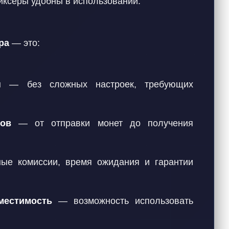
иксеры удобны в использовании.
ра
— это:
н
— без сложных настроек, требующих
ов
— от отправки монет до получения
е комиссии, время ожидания и гарантии
местимость
— возможность использовать