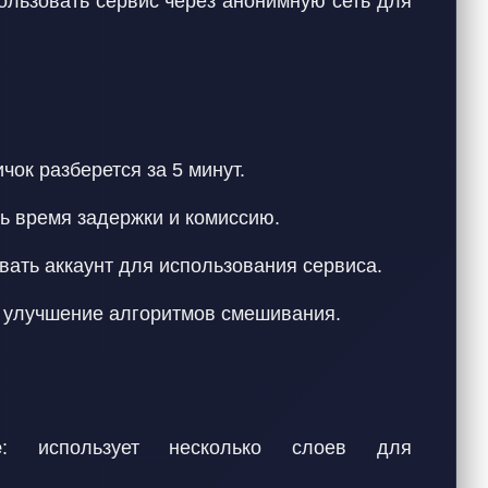
ользовать сервис через анонимную сеть для
ичок разберется за 5 минут.
ь время задержки и комиссию.
авать аккаунт для использования сервиса.
е улучшение алгоритмов смешивания.
е
: использует несколько слоев для