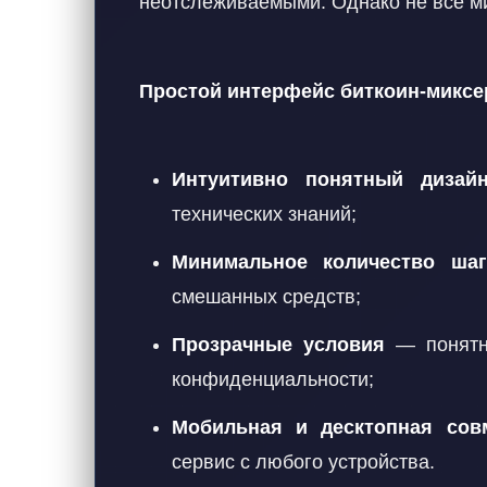
неотслеживаемыми. Однако не все м
Простой интерфейс биткоин-миксе
Интуитивно понятный дизай
технических знаний;
Минимальное количество шаг
смешанных средств;
Прозрачные условия
— понятны
конфиденциальности;
Мобильная и десктопная сов
сервис с любого устройства.