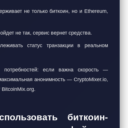
ерживает не только биткоин, но и Ethereum,
пойдет не так, сервис вернет средства.
леживать статус транзакции в реальном
 потребностей: если важна скорость —
максимальная анонимность — CryptoMixer.io,
itcoinMix.org.
пользовать биткоин-