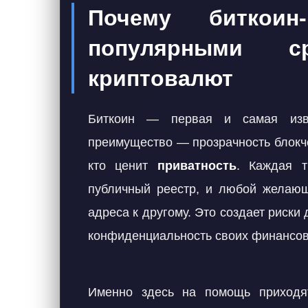
Почему биткоин-
популярными ср
криптовалют
Биткоин — первая и самая изве
преимущество — прозрачность блокч
кто ценит
приватность
. Каждая т
публичный реестр, и любой желающ
адреса к другому. Это создает риски
конфиденциальность своих финансов
Именно здесь на помощь приход