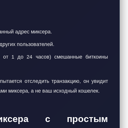
анный адрес миксера.
других пользователей.
о от 1 до 24 часов) смешанные биткоины
опытается отследить транзакцию, он увидит
ми миксера, а не ваш исходный кошелек.
миксера с простым