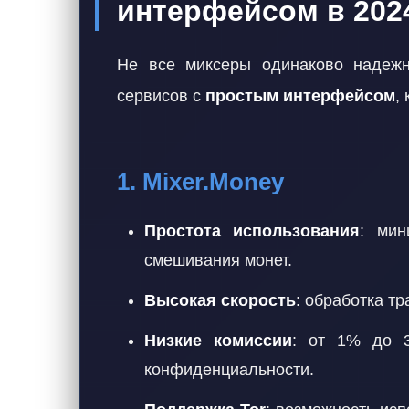
интерфейсом в 202
Не все миксеры одинаково надеж
сервисов с
простым интерфейсом
,
1. Mixer.Money
Простота использования
: мин
смешивания монет.
Высокая скорость
: обработка тр
Низкие комиссии
: от 1% до 3
конфиденциальности.