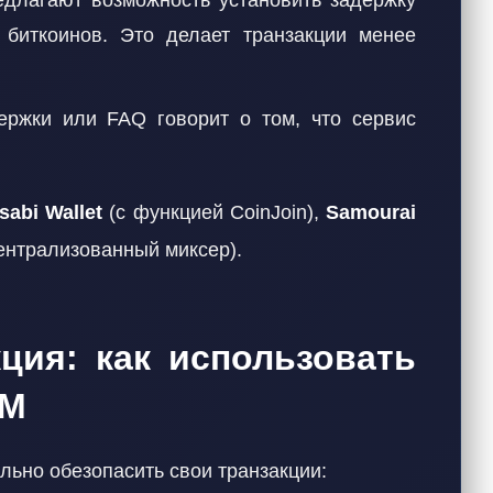
лагают возможность установить задержку
биткоинов. Это делает транзакции менее
ржки или FAQ говорит о том, что сервис
sabi Wallet
(с функцией CoinJoin),
Samourai
ентрализованный миксер).
ция: как использовать
ВМ
льно обезопасить свои транзакции: