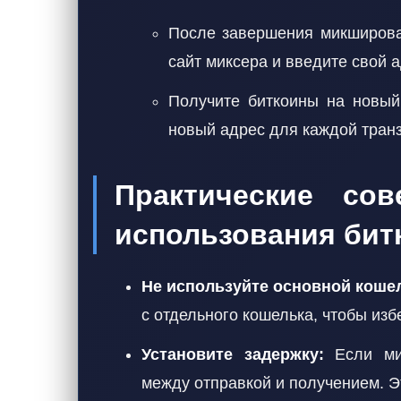
После завершения микширован
сайт миксера и введите свой 
Получите биткоины на новый
новый адрес для каждой транз
Практические сов
использования бит
Не используйте основной кошел
с отдельного кошелька, чтобы из
Установите задержку:
Если мик
между отправкой и получением. Э