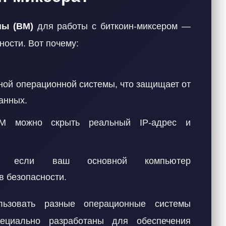
ны (ВМ)
для работы с биткоин-миксером —
ности. Вот почему:
ной операционной системы, что защищает от
анных.
можно скрыть реальный IP-адрес и
если ваш основной компьютер
в безопасности.
льзовать разные операционные системы
пециально разработаны для обеспечения