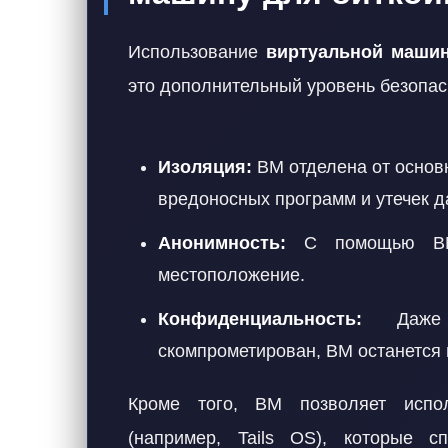
Использование
виртуальной маши
это дополнительный уровень безопас
Изоляция:
ВМ отделена от основ
вредоносных программ и утечек д
Анонимность:
С помощью ВМ 
местоположение.
Конфиденциальность:
Даже 
скомпрометирован, ВМ останется 
Кроме того, ВМ позволяет испо
(например, Tails OS), которые с