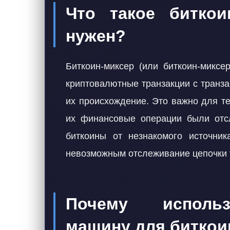
Что такое биткои
нужен?
Биткоин-миксер (или биткоин-миксе
криптовалютные транзакции с транза
их происхождение. Это важно для те
их финансовые операции были отс
биткоины от незнакомого источник
невозможным отслеживание цепочки 
Почему использ
машину для биткои