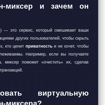
н-миксер и зачем он
р) — это сервис, который смешивает ваши
кциями других пользователей, чтобы скрыть
х, кто ценит
приватность
и не хочет, чтобы
леживаемы. Например, если вы получаете
а, миксер поможет «очистить» их, сделав
транзакций.
овать виртуальную
н-миксера?