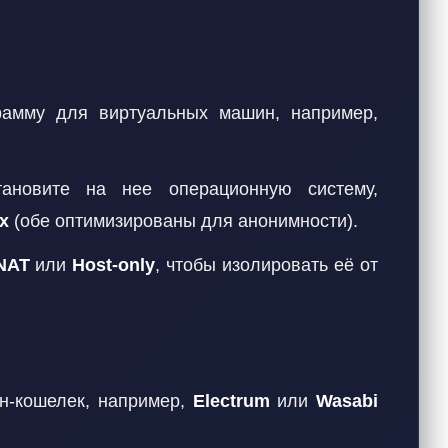
рамму для виртуальных машин, например,
новите на нее операционную систему,
x
(обе оптимизированы для анонимности).
NAT
или
Host-only
, чтобы изолировать её от
н-кошелек, например,
Electrum
или
Wasabi