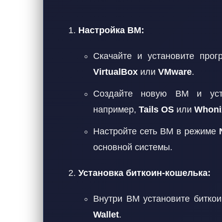
Настройка ВМ:
Скачайте и установите прог
VirtualBox
или
VMware
.
Создайте новую ВМ и уста
например,
Tails OS
или
Whoni
Настройте сеть ВМ в режиме
основной системы.
Установка биткоин-кошелька:
Внутри ВМ установите биткои
Wallet
.