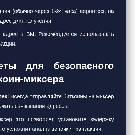
ия (обычно через 1-24 часа) вернитесь на
адрес для получения.
 адрес в ВМ. Рекомендуется использовать
акции.
еты для безопасного
коин-миксера
ек:
Всегда отправляйте биткоины на миксер
бежать связывания адресов.
сер это позволяет, установите задержку
то усложнит анализ цепочки транзакций.