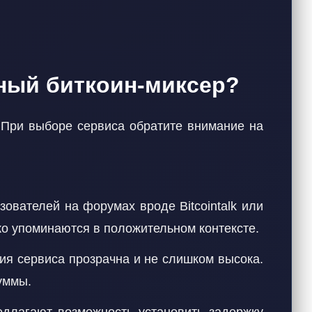
ный биткоин-миксер?
 При выборе сервиса обратите внимание на
ователей на форумах вроде Bitcointalk или
о упоминаются в положительном контексте.
ия сервиса прозрачна и не слишком высока.
уммы.