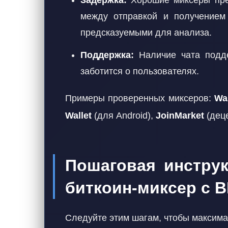
Задержка:
Хорошие миксеры пред
между отправкой и получением 
предсказуемыми для анализа.
Поддержка:
Наличие чата подде
заботится о пользователях.
Примеры проверенных миксеров:
Wa
Wallet
(для Android),
JoinMarket
(дец
Пошаговая инструк
биткоин-миксер с 
Следуйте этим шагам, чтобы максима