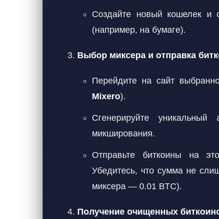
Создайте новый кошелек и с
(например, на бумаге).
Выбор миксера и отправка битк
Перейдите на сайт выбранн
Mixero
).
Сгенерируйте уникальный 
микширования.
Отправьте биткоины на эт
Убедитесь, что сумма не сл
миксера — 0.01 BTC).
Получение очищенных биткоин