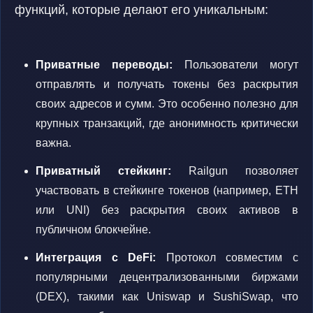
функций, которые делают его уникальным:
Приватные переводы:
Пользователи могут
отправлять и получать токены без раскрытия
своих адресов и сумм. Это особенно полезно для
крупных транзакций, где анонимность критически
важна.
Приватный стейкинг:
Railgun позволяет
участвовать в стейкинге токенов (например, ETH
или UNI) без раскрытия своих активов в
публичном блокчейне.
Интеграция с DeFi:
Протокол совместим с
популярными децентрализованными биржами
(DEX), такими как Uniswap и SushiSwap, что