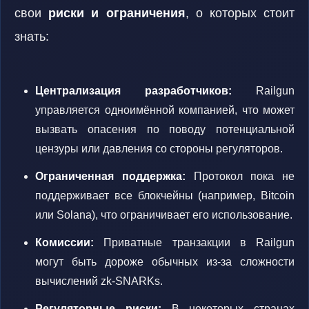
свои
риски и ограничения
, о которых стоит
знать:
Централизация разработчиков:
Railgun
управляется одноимённой компанией, что может
вызвать опасения по поводу потенциальной
цензуры или давления со стороны регуляторов.
Ограниченная поддержка:
Протокол пока не
поддерживает все блокчейны (например, Bitcoin
или Solana), что ограничивает его использование.
Комиссии:
Приватные транзакции в Railgun
могут быть дороже обычных из-за сложности
вычислений zk-SNARKs.
Регуляторные риски:
В некоторых странах