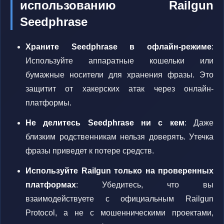
использованию Railgun
Seedphrase
Храните Seedphrase в офлайн-режиме
:
Используйте аппаратные кошельки или
бумажные носители для хранения фразы. Это
защитит от хакерских атак через онлайн-
платформы.
Не делитесь Seedphrase ни с кем
: Даже
близким родственникам нельзя доверять. Утечка
фразы приведет к потере средств.
Используйте Railgun только на проверенных
платформах
: Убедитесь, что вы
взаимодействуете с официальным Railgun
Protocol, а не с мошенническими проектами,