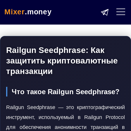
Mixer
.money
Railgun Seedphrase: Как
защитить криптовалютные
транзакции
Что такое Railgun Seedphrase?
Railgun Seedphrase — это криптографический
инструмент, используемый в Railgun Protocol
для обеспечения анонимности транзакций в