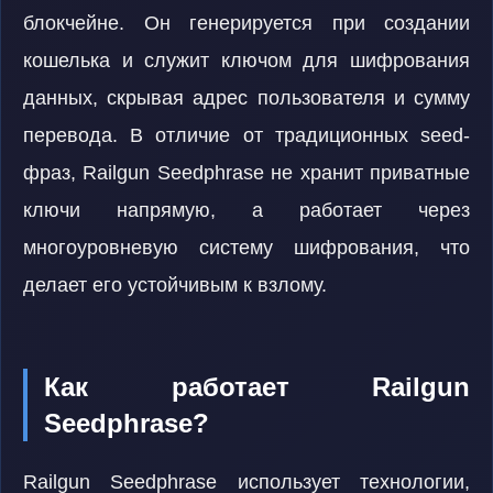
блокчейне. Он генерируется при создании
кошелька и служит ключом для шифрования
данных, скрывая адрес пользователя и сумму
перевода. В отличие от традиционных seed-
фраз, Railgun Seedphrase не хранит приватные
ключи напрямую, а работает через
многоуровневую систему шифрования, что
делает его устойчивым к взлому.
Как работает Railgun
Seedphrase?
Railgun Seedphrase использует технологии,