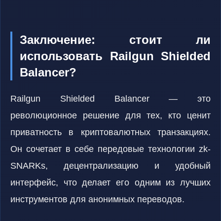
Заключение: стоит ли
использовать Railgun Shielded
Balancer?
Railgun Shielded Balancer — это
революционное решение для тех, кто ценит
приватность в криптовалютных транзакциях.
Он сочетает в себе передовые технологии zk-
SNARKs, децентрализацию и удобный
интерфейс, что делает его одним из лучших
инструментов для анонимных переводов.