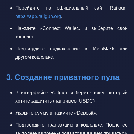
Перейдите на официальный сайт Railgun:
https://app.railgun.org
.
Нажмите «Connect Wallet» и выберите свой
кошелёк.
Подтвердите подключение в MetaMask или
другом кошельке.
3. Создание приватного пула
В интерфейсе Railgun выберите токен, который
хотите защитить (например, USDC).
Укажите сумму и нажмите «Deposit».
Подтвердите транзакцию в кошельке. После её
выполнения токены появятся в вашем приватном