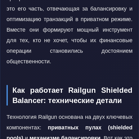
это его часть, отвечающая за балансировку и
оптимизацию транзакций в приватном режиме.
Вместе они формируют мощный инструмент
для тех, кто не хочет, чтобы их финансовые
операции становились достоянием
общественности.
Как работает Railgun Shielded
Balancer: технические детали
Технология Railgun основана на двух ключевых
компонентах:
приватных пулах (shielded
pools)
и
механизме балансировки
. Вот как это