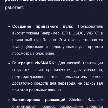
работает:
Создание приватного пула:
Пользователь
вносит токены (например, ETH, USDC, WBTC) в
приватный пул Railgun. Эти токены становятся
«защищёнными» и недоступными для прямого
просмотра в блокчейне.
Генерация zk-SNARK:
Для каждой транзакции
создаётся криптографическое доказательство,
подтверждающее, что пользователь имеет
достаточно средств для перевода, не раскрывая
при этом реальных данных.
Балансировка транзакций:
Shielded Balancer
оптимизирует процесс, распределяя средства