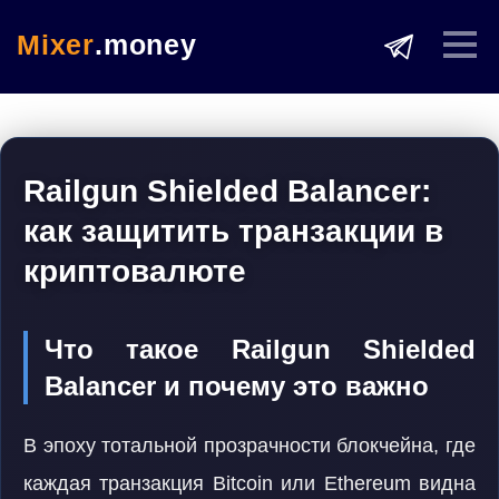
Mixer
.money
Railgun Shielded Balancer:
как защитить транзакции в
криптовалюте
Что такое Railgun Shielded
Balancer и почему это важно
В эпоху тотальной прозрачности блокчейна, где
каждая транзакция Bitcoin или Ethereum видна