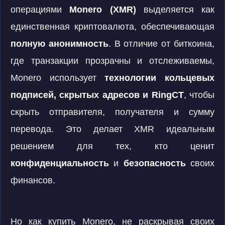
операциями
Monero (XMR)
выделяется как
единственная криптовалюта, обеспечивающая
полную анонимность
. В отличие от биткоина,
где транзакции прозрачны и отслеживаемы,
Monero использует
технологии кольцевых
подписей, скрытых адресов и RingCT
, чтобы
скрыть отправителя, получателя и сумму
перевода. Это делает XMR идеальным
решением для тех, кто ценит
конфиденциальность
и
безопасность
своих
финансов.
Но как купить Monero, не раскрывая своих