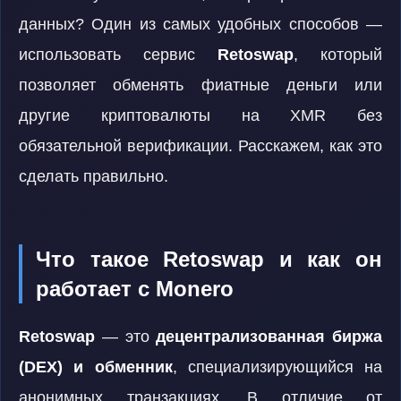
данных? Один из самых удобных способов —
использовать сервис
Retoswap
, который
позволяет обменять фиатные деньги или
другие криптовалюты на XMR без
обязательной верификации. Расскажем, как это
сделать правильно.
Что такое Retoswap и как он
работает с Monero
Retoswap
— это
децентрализованная биржа
(DEX) и обменник
, специализирующийся на
анонимных транзакциях. В отличие от