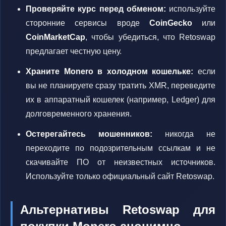
Проверяйте курс перед обменом:
используйте
сторонние сервисы вроде
CoinGecko
или
CoinMarketCap
, чтобы убедиться, что Retoswap
предлагает честную цену.
Храните Monero в холодном кошельке:
если
вы не планируете сразу тратить XMR, переведите
их в аппаратный кошелек (например, Ledger) для
долговременного хранения.
Остерегайтесь мошенников:
никогда не
переходите по подозрительным ссылкам и не
скачивайте ПО от неизвестных источников.
Используйте только официальный сайт Retoswap.
Альтернативы Retoswap для