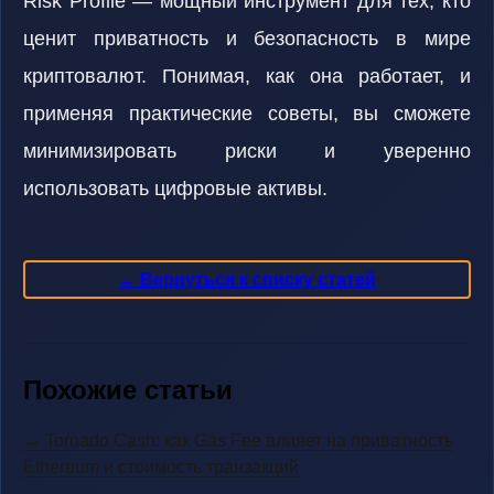
Risk Profile — мощный инструмент для тех, кто
ценит приватность и безопасность в мире
криптовалют. Понимая, как она работает, и
применяя практические советы, вы сможете
минимизировать риски и уверенно
использовать цифровые активы.
← Вернуться к списку статей
Похожие статьи
→ Tornado Cash: как Gas Fee влияет на приватность
Ethereum и стоимость транзакций