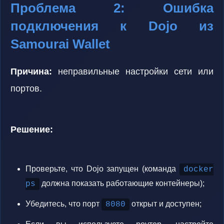
Проблема 2: Ошибка
подключения к Dojo из
Samourai Wallet
Причина:
неправильные настройки сети или
портов.
Решение:
Проверьте, что Dojo запущен (команда
docker
должна показать работающие контейнеры);
ps
Убедитесь, что порт
открыт и доступен;
8080