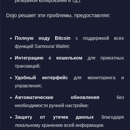
резервное копирование и т.д.).
Dojo решает эти проблемы, предоставляя:
Полную ноду Bitcoin
с поддержкой всех
функций Samourai Wallet;
Интеграцию с кошельком
для приватных
транзакций;
Удобный интерфейс
для мониторинга и
управления;
Автоматические обновления
без
необходимости ручной настройки;
Защиту от утечек данных
благодаря
локальному хранению всей информации.