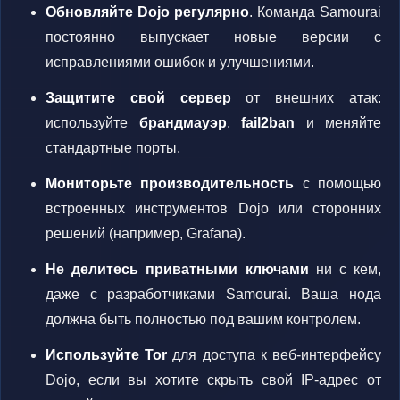
Обновляйте Dojo регулярно
. Команда Samourai
постоянно выпускает новые версии с
исправлениями ошибок и улучшениями.
Защитите свой сервер
от внешних атак:
используйте
брандмауэр
,
fail2ban
и меняйте
стандартные порты.
Мониторьте производительность
с помощью
встроенных инструментов Dojo или сторонних
решений (например, Grafana).
Не делитесь приватными ключами
ни с кем,
даже с разработчиками Samourai. Ваша нода
должна быть полностью под вашим контролем.
Используйте Tor
для доступа к веб-интерфейсу
Dojo, если вы хотите скрыть свой IP-адрес от