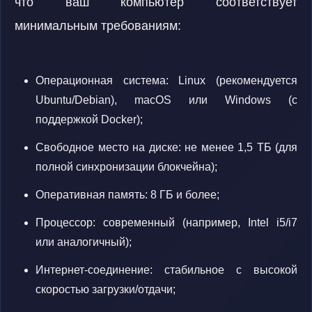
что ваш компьютер соответствует
минимальным требованиям:
Операционная система: Linux (рекомендуется
Ubuntu/Debian), macOS или Windows (с
поддержкой Docker);
Свободное место на диске: не менее 1,5 ТБ (для
полной синхронизации блокчейна);
Оперативная память: 8 ГБ и более;
Процессор: современный (например, Intel i5/i7
или аналогичный);
Интернет-соединение: стабильное с высокой
скоростью загрузки/отдачи;