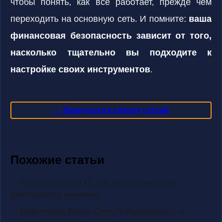
чтобы понять, как все работает, прежде чем
переходить на основную сеть. И помните:
ваша
финансовая безопасность зависит от того,
насколько тщательно вы подходите к
настройке своих инструментов
.
← Вернуться к списку статей
Похожие статьи
→ Firo (Zcoin) без KYC: как купить приватную
криптовалюту анонимно
→ Мейнтейнер Bitcoin Core: Псевдонимность и