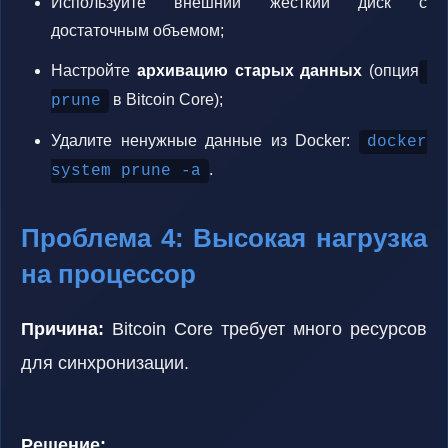
Используйте внешний жесткий диск с
достаточным объемом;
Настройте
архивацию старых данных
(опция
в Bitcoin Core);
prune
Удалите ненужные данные из Docker:
docker
.
system prune -a
Проблема 4: Высокая нагрузка
на процессор
Причина:
Bitcoin Core требует много ресурсов
для синхронизации.
Решение: