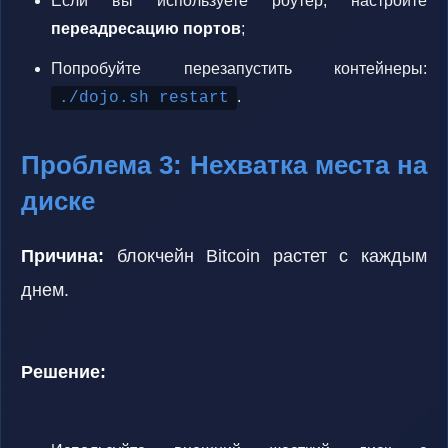
Если вы используете роутер, настройте
переадресацию портов
;
Попробуйте перезапустить контейнеры:
.
./dojo.sh restart
Проблема 3: Нехватка места на
диске
Причина:
блокчейн Bitcoin растет с каждым
днем.
Решение: