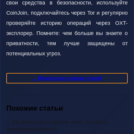
свои средства в безопасности, используйте
CoinJoin, подключайтесь через Tor и регулярно
проверяйте историю операций через OXT-
эксплорер. Помните: чем больше вы знаете о
приватности, тем лучше защищены от
потенциальных угроз.
← Вернуться к списку статей
Похожие статьи
→ Bitcoin-миксер с адресом .onion: как скрыть
транзакции анонимно?