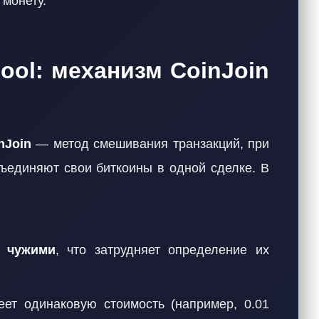
 монету.
pool: механизм CoinJoin
nJoin
— метод смешивания транзакций, при
бъединяют свои биткоины в одной сделке. В
 чужими
, что затрудняет определение их
еет одинаковую стоимость (например, 0.01