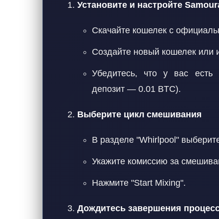
Установите и настройте Samoura
Скачайте кошелек с официально
Создайте новый кошелек или 
Убедитесь, что у вас есть
депозит — 0.01 BTC).
Выберите цикл смешивания
В разделе "Whirlpool" выберит
Укажите комиссию за смешиван
Нажмите "Start Mixing".
Дождитесь завершения процес