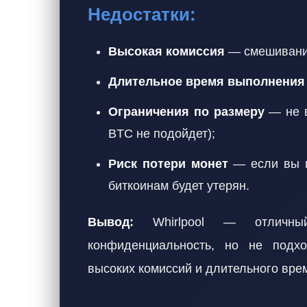
Недостатки:
Высокая комиссия
— смешивание
Длительное время выполнения
Ограничения по размеру
— не в
BTC не подойдет);
Риск потери монет
— если вы п
биткоинам будет утерян.
Вывод:
Whirlpool — отличный
конфиденциальность, но не подхо
высоких комиссий и длительного вре