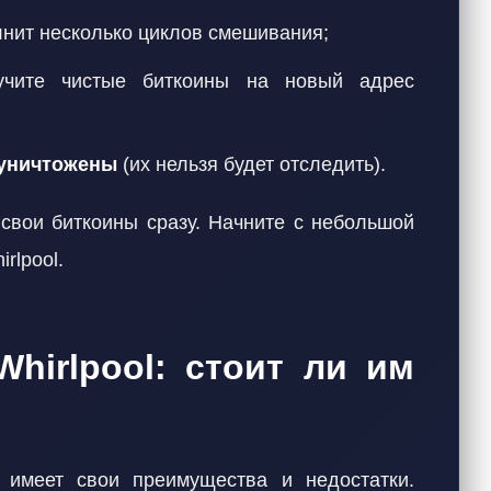
лнит несколько циклов смешивания;
чите чистые биткоины на новый адрес
уничтожены
(их нельзя будет отследить).
свои биткоины сразу. Начните с небольшой
rlpool.
hirlpool: стоит ли им
l имеет свои преимущества и недостатки.