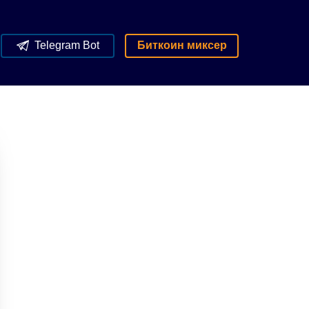
Telegram Bot
Биткоин миксер