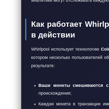
аналитики могут отслеживать каждую
Как работает Whirl
в действии
Whirlpool использует технологию
Coi
котором несколько пользователей о
результате:
Ваши монеты смешиваются с
происхождения;
Каждая монета в транзакции им