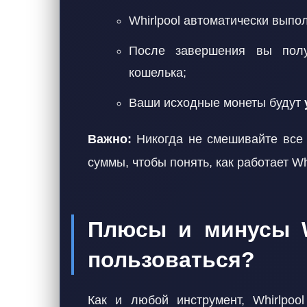
Whirlpool автоматически выпо
После завершения вы полу
кошелька;
Ваши исходные монеты будут
Важно:
Никогда не смешивайте все 
суммы, чтобы понять, как работает Whi
Плюсы и минусы W
пользоваться?
Как и любой инструмент, Whirlpoo