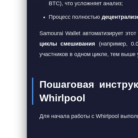
BTC), что усложняет анализ;
Процесс полностью
децентрализ
Samourai Wallet автоматизирует это
циклы смешивания
(например, 0.
участников в одном цикле, тем выше
Пошаговая инструк
Whirlpool
Для начала работы с Whirlpool выпо