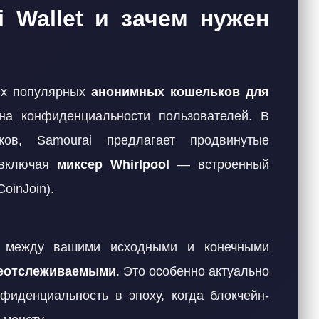
i Wallet и зачем нужен
мых популярных
анонимных кошельков для
 на конфиденциальности пользователей. В
ков, Samourai предлагает продвинутые
 включая
миксер Whirlpool
— встроенный
oinJoin).
зь между вашими исходными и конечными
неотслеживаемыми
. Это особенно актуально
фиденциальность в эпоху, когда блокчейн-