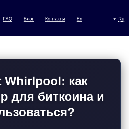
FAQ
Блог
Контакты
En
Ru
 Whirlpool: как
р для биткоина и
ользоваться?