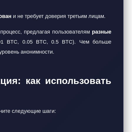
ован
и не требует доверия третьим лицам.
т процесс, предлагая пользователям
разные
01 BTC, 0.05 BTC, 0.5 BTC). Чем больше
 уровень анонимности.
ция: как использовать
лните следующие шаги: