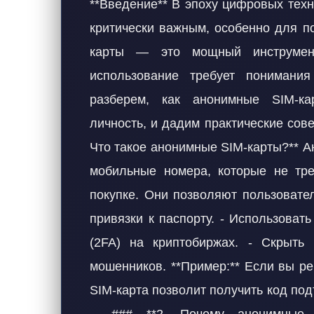
**Введение** В эпоху цифровых тех
критически важным, особенно для п
карты — это мощный инструме
использование требует понимани
разберем, как анонимные SIM-ка
личность, и дадим практические сове
Что такое анонимные SIM-карты?** 
мобильные номера, которые не тр
покупке. Они позволяют пользовате
привязки к паспорту. - Использова
(2FA) на криптобиржах. - Скрыть
мошенников. **Пример:** Если вы ре
SIM-карта позволит получить код под