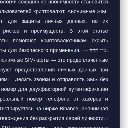
нологий сохранение анонимности становится
ользователей криптовалют. Анонимные SIM-
нт для защиты личных данных, но их
я рисков и преимуществ. В этой статье
рты помогают криптовалютникам скрыть
ты для безопасного применения. --- ### **1.
Анонимные SIM-карты — это предоплаченные
ебуют предоставления личных данных при
лям: - Делать звонки и отправлять SMS без
ть номер для двухфакторной аутентификации
 реальный номер телефона от хакеров и
гистрируетесь на бирже Binance, анонимная
тверждения без раскрытия своей личности. -