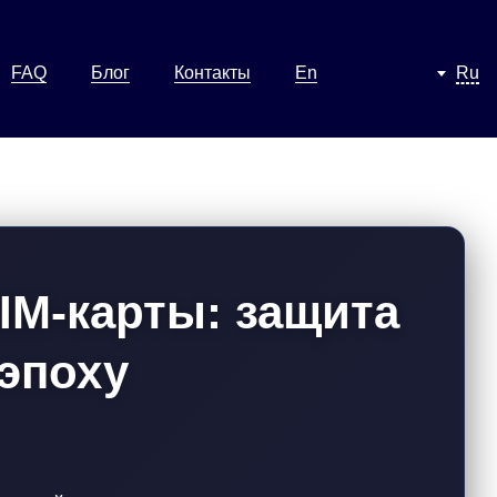
FAQ
Блог
Контакты
En
Ru
IM-карты: защита
 эпоху