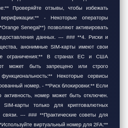
е:** Проверяйте отзывы, чтобы избежать
 верификации:** - Некоторые операторы
**Orange Senegal**) позволяют активировать
едоставления данных. --- ### **4. Риски и
щества, анонимные SIM-карты имеют свои
ие ограничения:** В странах ЕС и США
арт может быть запрещено или строго
 функциональность:** Некоторые сервисы
ованный номер. - **Риск блокировки:** Если
 активность, номер может быть отключен.
е SIM-карты только для криптовалютных
 связи. --- ### **Практические советы для
**Используйте виртуальный номер для 2FA:**