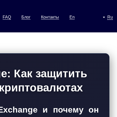
FAQ
Блог
Контакты
En
Ru
e: Как защитить
 криптовалютах
 Exchange и почему он