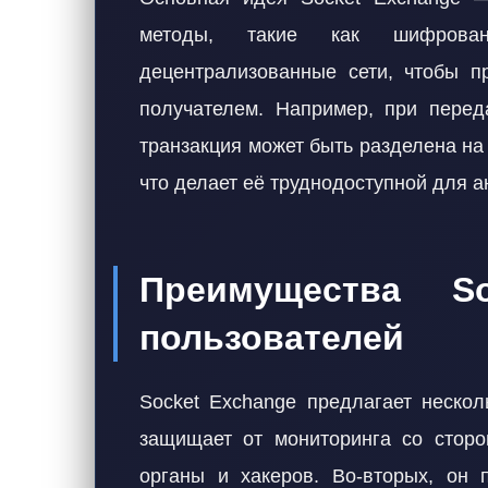
методы, такие как шифрова
децентрализованные сети, чтобы п
получателем. Например, при перед
транзакция может быть разделена на
что делает её труднодоступной для а
Преимущества S
пользователей
Socket Exchange предлагает нескол
защищает от мониторинга со сторо
органы и хакеров. Во-вторых, он 