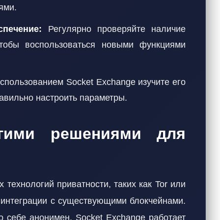
ями.
печение:
Регулярно проверяйте наличие
чтобы воспользоваться новыми функциями
спользованием Socket Exchange изучите его
равильно настроить параметры.
гими решениями для
х технологий приватности, таких как Tor или
а интеграции с существующими блокчейнами.
о себе анонимен, Socket Exchange работает