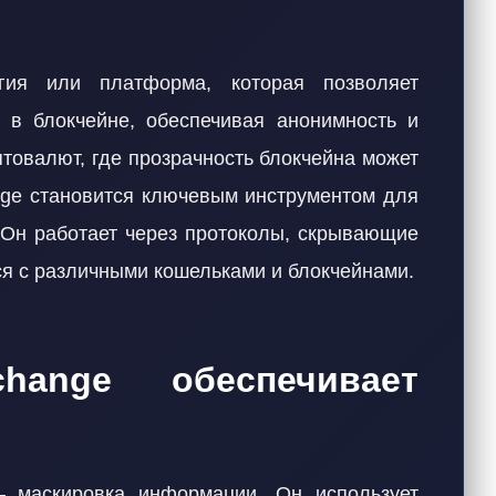
гия или платформа, которая позволяет
 в блокчейне, обеспечивая анонимность и
птовалют, где прозрачность блокчейна может
ange становится ключевым инструментом для
. Он работает через протоколы, скрывающие
ся с различными кошельками и блокчейнами.
hange обеспечивает
 маскировка информации. Он использует