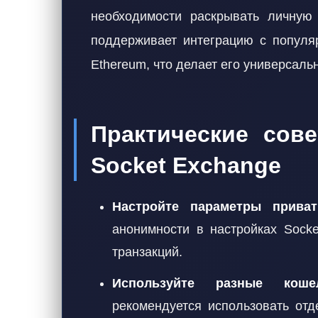
необходимости раскрывать личную 
поддерживает интеграцию с популяр
Ethereum, что делает его универсал
Практические сов
Socket Exchange
Настройте параметры приват
анонимности в настройках Sock
транзакций.
Используйте разные кошел
рекомендуется использовать от