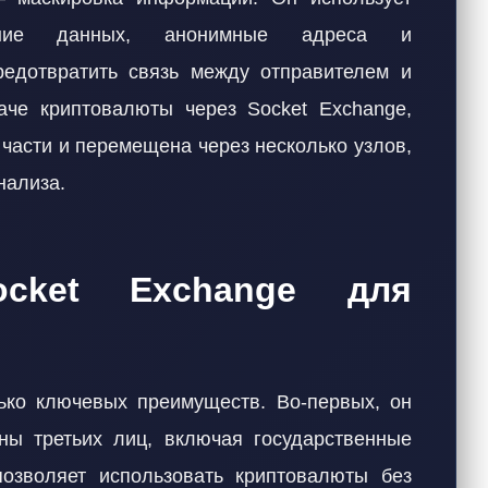
ние данных, анонимные адреса и
редотвратить связь между отправителем и
аче криптовалюты через Socket Exchange,
 части и перемещена через несколько узлов,
нализа.
ocket Exchange для
ько ключевых преимуществ. Во-первых, он
ны третьих лиц, включая государственные
позволяет использовать криптовалюты без