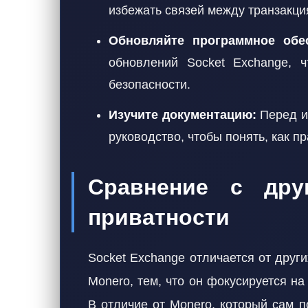
избежать связей между транзакци
Обновляйте программное обес
обновлений Socket Exchange, 
безопасности.
Изучите документацию:
Перед и
руководство, чтобы понять, как п
Сравнение с дру
приватности
Socket Exchange отличается от други
Monero, тем, что он фокусируется н
В отличие от Monero, который сам п