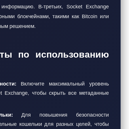
информацию. В-третьих, Socket Exchange
ными блокчейнами, такими как Bitcoin или
ьным решением.
еты по использованию
ности:
Включите максимальный уровень
et Exchange, чтобы скрыть все метаданные
ьки:
Для повышения безопасности
дельные кошельки для разных целей, чтобы