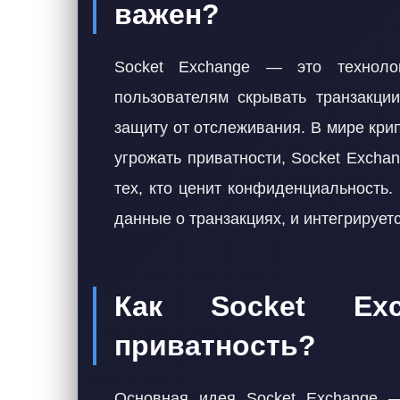
важен?
Socket Exchange — это техноло
пользователям скрывать транзакции
защиту от отслеживания. В мире кри
угрожать приватности, Socket Exch
тех, кто ценит конфиденциальность
данные о транзакциях, и интегрирует
Как Socket Exc
приватность?
Основная идея Socket Exchange —