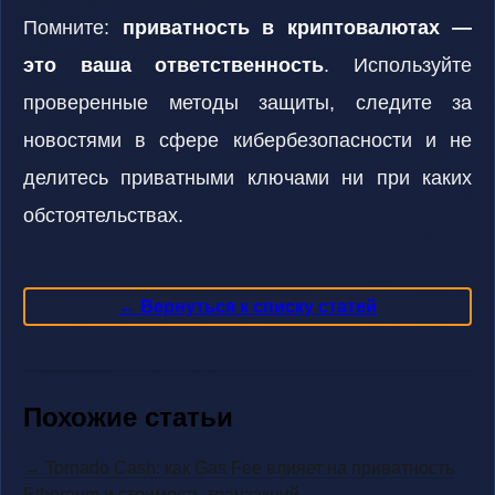
Помните:
приватность в криптовалютах —
это ваша ответственность
. Используйте
проверенные методы защиты, следите за
новостями в сфере кибербезопасности и не
делитесь приватными ключами ни при каких
обстоятельствах.
← Вернуться к списку статей
Похожие статьи
→ Tornado Cash: как Gas Fee влияет на приватность
Ethereum и стоимость транзакций