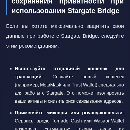
сохранения приватности при
использовании Stargate Bridge
Если вы хотите максимально защитить свои
данные при работе с Stargate Bridge, следуйте
этим рекомендациям:
Используйте отдельный кошелёк для
транзакций:
Создайте новый кошелёк
(например, MetaMask или Trust Wallet) специально
для работы с Stargate. Это поможет изолировать
ваши активы и снизить риск связывания адресов.
Применяйте миксеры или privacy-кошельки:
Сервисы вроде Tornado Cash или Wasabi Wallet
позволяют «отмывать» токены, делая их