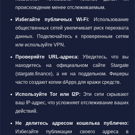
происхождение менее отслеживаемым.
Избегайте публичных Wi-Fi:
Использование
общественных сетей увеличивает риск перехвата
данных. Подключайтесь к проверенным сетям
или используйте VPN.
Проверяйте URL-адреса:
Убедитесь, что вы
находитесь на официальном сайте Stargate
(stargate.finance), а не на поддельном. Фишеры
часто создают копии dApps для кражи средств.
Используйте Tor или I2P:
Эти сети скрывают
ваш IP-адрес, что усложняет отслеживание ваших
действий.
Не делитесь адресом кошелька публично:
Избегайте публикации своего адреса в