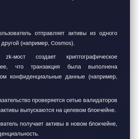
льзователь отправляет активы из одного
 другой (например, Cosmos).
k-мост создает криптографическое
ющее, что транзакция была выполнена
том конфиденциальные данные (например,
зательство проверяется сетью валидаторов
о активы выпускаются на целевом блокчейне.
ватель получает активы в новом блокчейне,
денциальность.