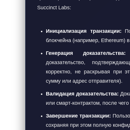
Succinct Labs:
Инициализация транзакции:
По
блокчейна (например, Ethereum) в
Генерация доказательства:
z
доказательство, подтвержда
корректно, не раскрывая при э
сумму или адрес отправителя).
Валидация доказательства:
Дока
или смарт-контрактом, после чег
Завершение транзакции:
Пользо
сохраняя при этом полную конфи