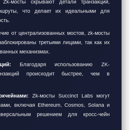
Zk-мосты скрывают детали транзакций,
ршруты, что делает их идеальными для
сть.
чие от централизованных мостов, zk-мосты
заблокированы третьими лицами, так как их
ованных механизмах.
ций:
Благодаря использованию ZK-
ранзакций происходит быстрее, чем в
кчейнами:
Zk-мосты Succinct Labs могут
нами, включая Ethereum, Cosmos, Solana и
версальным решением для кросс-чейн