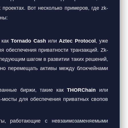
проектах. Вот несколько примеров, где zk-
зны:
 как
Tornado Cash
или
Aztec Protocol
, уже
я обеспечения приватности транзакций. Zk-
 следующим шагом в развитии таких решений,
сно перемещать активы между блокчейнами
ванные биржи, такие как
THORChain
или
zk-мосты для обеспечения приватных свопов
ы, работающие с невзаимозаменяемыми