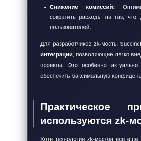
Снижение комиссий:
Оптимиз
сократить расходы на газ, что
пользователей.
Для разработчиков zk-мосты Succin
интеграции
, позволяющие легко вне
проекты. Это особенно актуально 
обеспечить максимальную конфиденц
Практическое п
используются zk-мо
Хотя технология zk-мостов все еще 