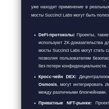
уже находит применение в реальных 
мосты Succinct Labs могут быть поле
DeFi-протоколы:
Проекты, такие
используют ZK-доказательства дл
мосты Succinct Labs могут стать
позволяя пользователям безопа
без потери конфиденциальности.
Кросс-чейн DEX:
Децентрализо
Osmosis
, могут интегрировать 
между различными блокчейнами.
Приватные NFT-рынки:
Проект