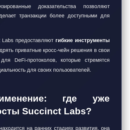
ированные доказательства позволяют
 делает транзакции более доступными для
ct Labs предоставляют
гибкие инструменты
дрять приватные кросс-чейн решения в свои
для DeFi-протоколов, которые стремятся
иальность для своих пользователей.
рименение: где уже
сты Succinct Labs?
находится на ранних стадиях развития, она