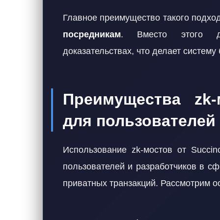
Главное преимущество такого подх
посредникам
. Вместо этого до
доказательствах, что делает систему
Преимущества zk-
для пользователей
Использование zk-мостов от Succin
пользователей и разработчиков в с
приватных транзакций. Рассмотрим 