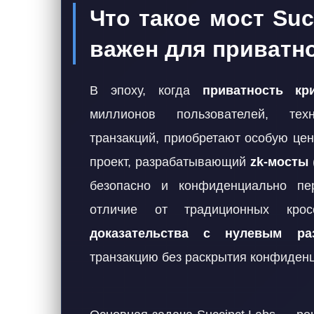
Что такое мост Suc
важен для приватн
В эпоху, когда
приватность кр
миллионов пользователей, тех
транзакций, приобретают особую це
проект, разрабатывающий
zk-мосты
безопасно и конфиденциально пе
отличие от традиционных крос
доказательства с нулевым ра
транзакцию без раскрытия конфиден