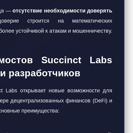
ода —
отсутствие необходимости доверять
верие строится на математических
 более устойчивой к атакам и мошенничеству.
мостов Succinct Labs
 и разработчиков
ct Labs открывает новые возможности для
фере децентрализованных финансов (DeFi) и
основные преимущества: