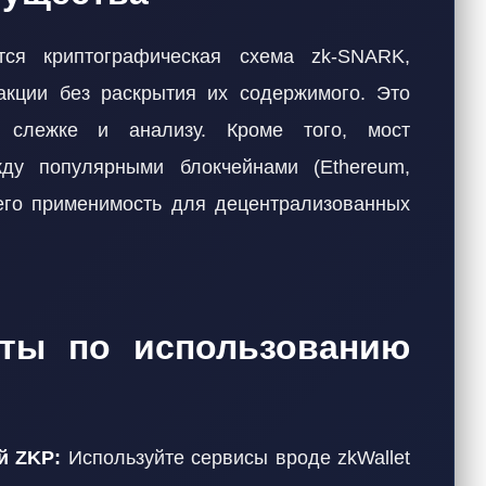
ется криптографическая схема zk-SNARK,
акции без раскрытия их содержимого. Это
 слежке и анализу. Кроме того, мост
ду популярными блокчейнами (Ethereum,
т его применимость для децентрализованных
еты по использованию
й ZKP:
Используйте сервисы вроде zkWallet