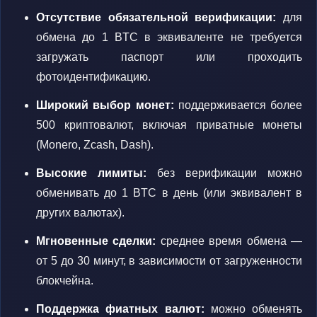
Отсутствие обязательной верификации:
для
обмена до 1 BTC в эквиваленте не требуется
загружать паспорт или проходить
фотоидентификацию.
Широкий выбор монет:
поддерживается более
500 криптовалют, включая приватные монеты
(Monero, Zcash, Dash).
Высокие лимиты:
без верификации можно
обменивать до 1 BTC в день (или эквивалент в
других валютах).
Мгновенные сделки:
среднее время обмена —
от 5 до 30 минут, в зависимости от загруженности
блокчейна.
Поддержка фиатных валют:
можно обменять