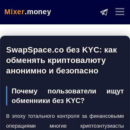
Mixer
.money
SwapSpace.co без KYC: как
обменять криптовалюту
анонимно и безопасно
Почему пользователи ищут
обменники без KYC?
В эпоху тотального контроля за финансовыми
операциями многие криптоэнтузиасты