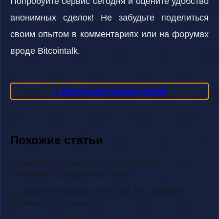
Попробуйте сервис сегодня и оцените удобство
анонимных сделок! Не забудьте поделиться
своим опытом в комментариях или на форумах
вроде Bitcointalk.
← Вернуться к списку статей
Похожие статьи
→ Блокчейн и приватность: как сохранить
анонимность в публичных сетях?
→ Lightning Network и риски IPv4: как сохранить
анонимность биткоина?