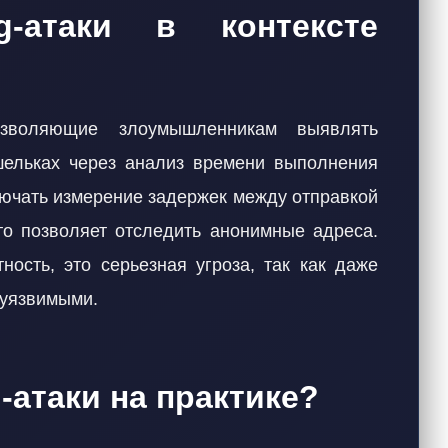
g-атаки в контексте
озволяющие злоумышленникам выявлять
ельках через анализ времени выполнения
лючать измерение задержек между отправкой
то позволяет отследить анонимные адреса.
ность, это серьезная угроза, так как даже
 уязвимыми.
-атаки на практике?