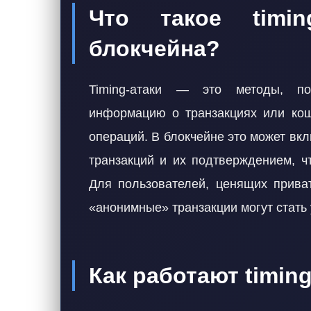
Что такое timin
блокчейна?
Timing-атаки — это методы, п
информацию о транзакциях или кош
операций. В блокчейне это может вк
транзакций и их подтверждением, ч
Для пользователей, ценящих приват
«анонимные» транзакции могут стать
Как работают timing