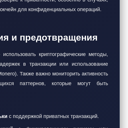
локчейн для конфиденциальных операций.
ия и предотвращения
 использовать криптографические методы,
адержек в транзакции или использование
Monero). Также важно мониторить активность
щихся паттернов, которые могут быть
ьки
с поддержкой приватных транзакций.