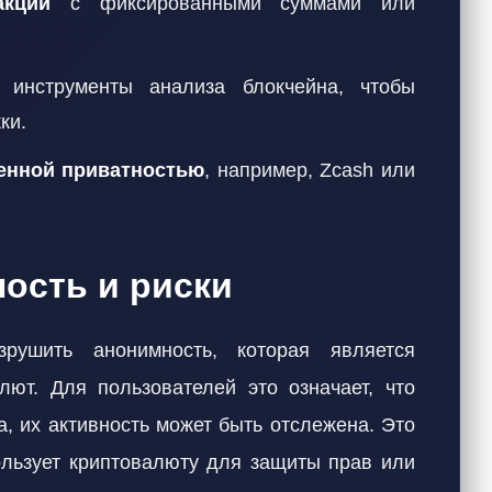
акций
с фиксированными суммами или
инструменты анализа блокчейна, чтобы
ки.
енной приватностью
, например, Zcash или
ость и риски
зрушить анонимность, которая является
ют. Для пользователей это означает, что
, их активность может быть отслежена. Это
пользует криптовалюту для защиты прав или