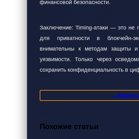
финансовой безопасности.
Заключение: Timing-атаки — это не 
для приватности в блокчейн-э
внимательны к методам защиты и
уязвимости. Только через осведом
сохранить конфиденциальность в ци
← Вернутьс
Похожие статьи