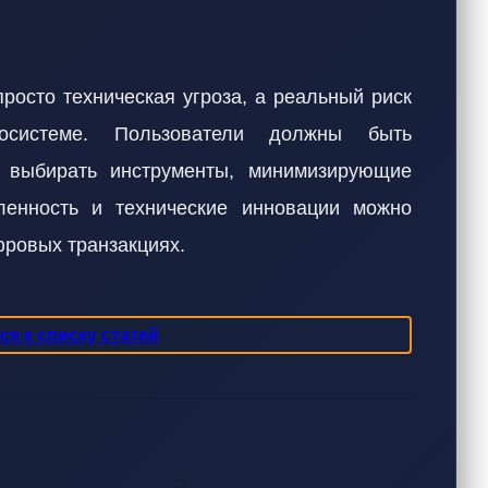
просто техническая угроза, а реальный риск
косистеме. Пользователи должны быть
 выбирать инструменты, минимизирующие
ленность и технические инновации можно
фровых транзакциях.
я к списку статей