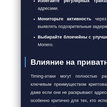
Избегайте регулярных транз
адресами.
Мониторьте активность
через 
выявлять подозрительные задерж
Выбирайте блокчейны с улучш
Monero.
Влияние на приватн
Timing-атаки могут полностью ра
ключевым преимуществом криптовал
даже если они не раскрывают адреса
особенно критично для тех, кто ис