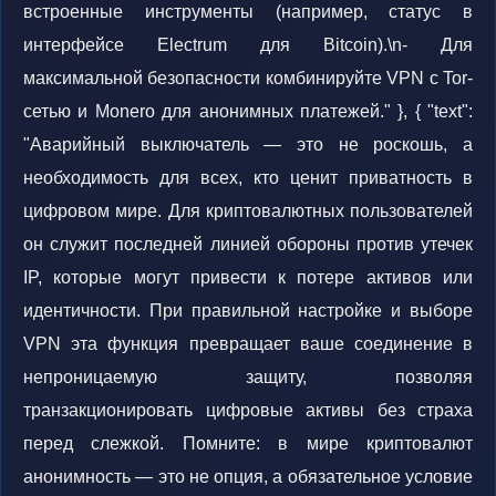
встроенные инструменты (например, статус в
интерфейсе Electrum для Bitcoin).\n- Для
максимальной безопасности комбинируйте VPN с Tor-
сетью и Monero для анонимных платежей." }, { "text":
"Аварийный выключатель — это не роскошь, а
необходимость для всех, кто ценит приватность в
цифровом мире. Для криптовалютных пользователей
он служит последней линией обороны против утечек
IP, которые могут привести к потере активов или
идентичности. При правильной настройке и выборе
VPN эта функция превращает ваше соединение в
непроницаемую защиту, позволяя
транзакционировать цифровые активы без страха
перед слежкой. Помните: в мире криптовалют
анонимность — это не опция, а обязательное условие