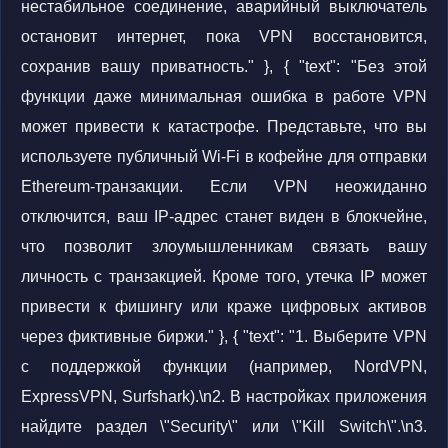
нестабильное соединение, аварийный выключатель
остановит интернет, пока VPN восстановится,
сохранив вашу приватность." }, { "text": "Без этой
функции даже минимальная ошибка в работе VPN
может привести к катастрофе. Представьте, что вы
используете публичный Wi-Fi в кофейне для отправки
Ethereum-транзакции. Если VPN неожиданно
отключится, ваш IP-адрес станет виден в блокчейне,
что позволит злоумышленникам связать вашу
личность с транзакцией. Кроме того, утечка IP может
привести к фишингу или краже цифровых активов
через фиктивные биржи." }, { "text": "1. Выберите VPN
с поддержкой функции (например, NordVPN,
ExpressVPN, Surfshark).\n2. В настройках приложения
найдите раздел \"Security\" или \"Kill Switch\".\n3.