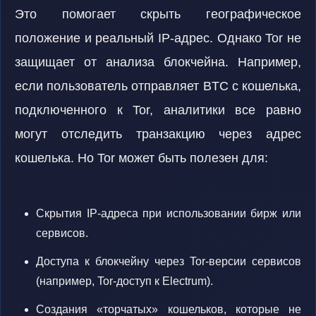
Это помогает скрыть географическое
положение и реальный IP-адрес. Однако Tor не
защищает от анализа блокчейна. Например,
если пользователь отправляет BTC с кошелька,
подключенного к Tor, аналитики все равно
могут отследить транзакцию через адрес
кошелька. Но Tor может быть полезен для:
Скрытия IP-адреса при использовании бирж или
сервисов.
Доступа к блокчейну через Tor-версии сервисов
(например, Tor-доступ к Electrum).
Создания «торчатых» кошельков, которые не