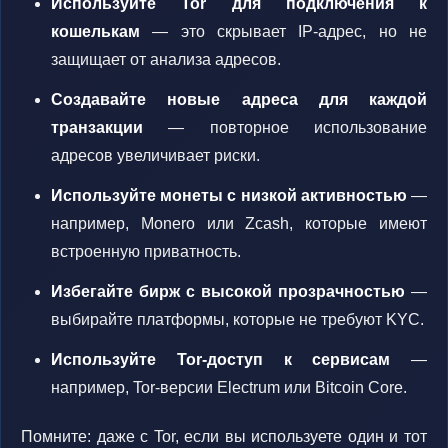
Используйте Tor для подключения к
кошелькам
— это скрывает IP-адрес, но не
защищает от анализа адресов.
Создавайте новые адреса для каждой
транзакции
— повторное использование
адресов увеличивает риски.
Используйте монеты с низкой активностью
—
например, Monero или Zcash, которые имеют
встроенную приватность.
Избегайте бирж с высокой прозрачностью
—
выбирайте платформы, которые не требуют KYC.
Используйте Tor-доступ к сервисам
—
например, Tor-версии Electrum или Bitcoin Core.
Помните: даже с Tor, если вы используете один и тот