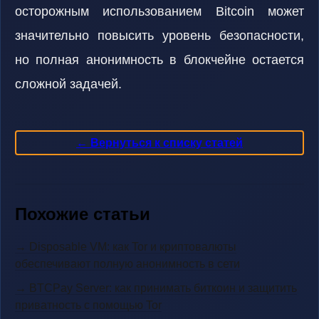
осторожным использованием Bitcoin может
значительно повысить уровень безопасности,
но полная анонимность в блокчейне остается
сложной задачей.
← Вернуться к списку статей
Похожие статьи
→ Disposable VM: как Tor и криптовалюты
обеспечивают полную анонимность в сети
→ BTCPay Server: как принимать биткоин и защитить
приватность с помощью Tor