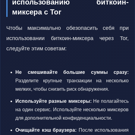
использованию биткоин-
миксера с Tor
Чтобы максимально обезопасить себя при
использовании биткоин-миксера через Tor,
следуйте этим советам:
Не смешивайте большие суммы сразу:
Разделите крупные транзакции на несколько
мелких, чтобы снизить риск обнаружения.
Используйте разные миксеры:
Не полагайтесь
на один сервис. Используйте несколько миксеров
для дополнительной конфиденциальности.
Очищайте кэш браузера:
После использования