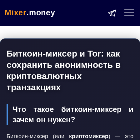
Mixer
.money
Биткоин-миксер и Tor: как
сохранить анонимность в
криптовалютных
транзакциях
Что такое биткоин-миксер и
зачем он нужен?
Биткоин-миксер (или
криптомиксер
) — это