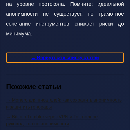
на уровне протокола. Помните: идеальной
анонимности не существует, но грамотное
сочетание инструментов снижает риски до
минимума.
← Вернуться к списку статей
Похожие статьи
→ Monero для писателей: как сохранить анонимность
и защитить гонорары
→ Bitcoin Tumbler через VPN и Tor: полное
руководство по анонимности