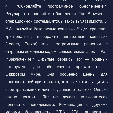
4. **Обновляйте программное обеспечение:**
Регулярно проверяйте обновления Tor Browser и
операционной системы, чтобы закрыть уязвимости. 5.
**Используйте безопасные кошельки:** Для хранения
криптовалюты выбирайте аппаратные кошельки
(Ledger, Trezor) или программные решения с
открытым исходным кодом, совместимые с Tor. --- ###
**Заключение** Скрытые сервисы Tor — мощный
инструмент для обеспечения приватности в
цифровом мире. Они особенно ценны для
пользователей криптовалют, которые хотят защитить
свои транзакции и личные данные от слежки. Однако
важно помнить: Tor не делает пользователей
полностью невидимыми. Комбинация с другими
мерами безопасности (VPN, 2FA, аппаратные