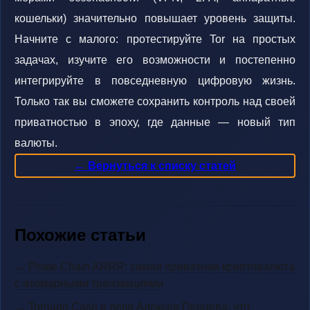
кошельки) значительно повышает уровень защиты.
Начните с малого: протестируйте Tor на простых
задачах, изучите его возможности и постепенно
интегрируйте в повседневную цифровую жизнь.
Только так вы сможете сохранить контроль над своей
приватностью в эпоху, где данные — новый тип
валюты.
← Вернуться к списку статей
Похожие статьи
→ Pirate Chain ARRR: самая приватная криптовалюта
с атомарными транзакциями
→ Tornado Cash и дело Алексея Перцева: что