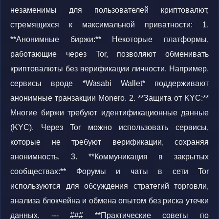
незаменимы для пользователей криптовалют,
стремящихся к максимальной приватности: 1.
**Анонимные биржи:** Некоторые платформы,
работающие через Tor, позволяют обменивать
криптовалюты без верификации личности. Например,
сервисы вроде *Wasabi Wallet* поддерживают
анонимные транзакции Monero. 2. **Защита от KYC:**
Многие биржи требуют идентификационные данные
(KYC). Через Tor можно использовать сервисы,
которые не требуют верификации, сохраняя
анонимность. 3. **Коммуникация в закрытых
сообществах:** Форумы и чаты в сети Tor
используются для обсуждения стратегий торговли,
анализа блокчейна и обмена опытом без риска утечки
данных. --- ### **Практические советы по