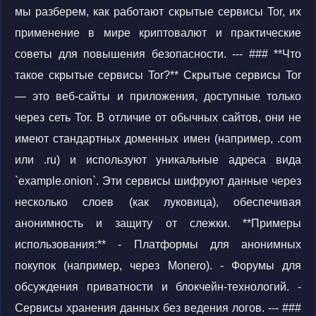
мы разберем, как работают скрытые сервисы Tor, их
применение в мире криптовалют и практические
советы для повышения безопасности. --- ### **Что
такое скрытые сервисы Tor?** Скрытые сервисы Tor
— это веб-сайты и приложения, доступные только
через сеть Tor. В отличие от обычных сайтов, они не
имеют стандартных доменных имен (например, .com
или .ru) и используют уникальные адреса вида
`example.onion`. Эти сервисы шифруют данные через
несколько слоев (как луковица), обеспечивая
анонимность и защиту от слежки. **Примеры
использования:** - Платформы для анонимных
покупок (например, через Monero). - Форумы для
обсуждения приватности и блокчейн-технологий. -
Сервисы хранения данных без ведения логов. --- ###