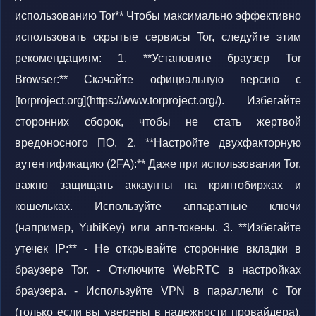
использованию Tor** Чтобы максимально эффективно
использовать скрытые сервисы Tor, следуйте этим
рекомендациям: 1. **Установите браузер Tor
Browser:** Скачайте официальную версию с
[torproject.org](https://www.torproject.org/). Избегайте
сторонних сборок, чтобы не стать жертвой
вредоносного ПО. 2. **Настройте двухфакторную
аутентификацию (2FA):** Даже при использовании Tor,
важно защищать аккаунты на криптобиржах и
кошельках. Используйте аппаратные ключи
(например, YubiKey) или апп-токены. 3. **Избегайте
утечек IP:** - Не открывайте сторонние вкладки в
браузере Tor. - Отключите WebRTC в настройках
браузера. - Используйте VPN в параллели с Tor
(только если вы уверены в надежности провайдера).