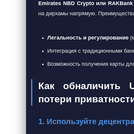
Emirates NBD Crypto или RAKBank D
на дирхамы напрямую. Преимуществ
Легальность и регулирование
(
Интеграция с традиционными бан
Возможность получения карты для
Как обналичить 
потери приватност
1. Используйте децентр