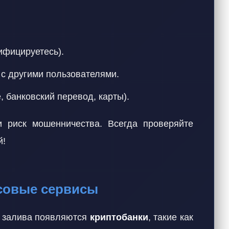
ифицируетесь).
с другими пользователями.
 банковский перевод, карты).
 риск мошенничества. Всегда проверяйте
й!
нсовые сервисы
о залива появляются
криптобанки
, такие как