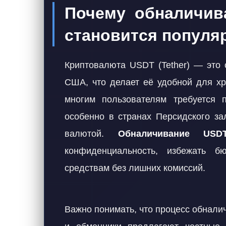
Почему обналичив
становится попул
Криптовалюта USDT (Tether) — это 
США, что делает её удобной для хр
многим пользователям требуется 
особенно в странах Персидского за
валютой.
Обналичивание US
конфиденциальность, избежать б
средствам без лишних комиссий.
Важно понимать, что процесс обнали