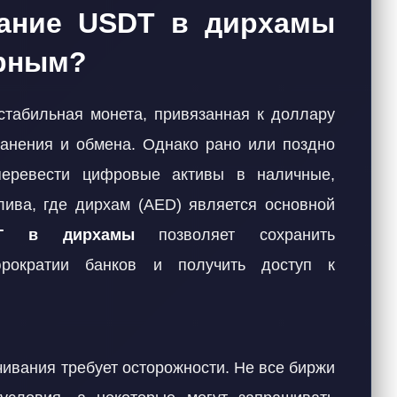
ание USDT в дирхамы
ярным?
стабильная монета, привязанная к доллару
анения и обмена. Однако рано или поздно
перевести цифровые активы в наличные,
лива, где дирхам (AED) является основной
DT в дирхамы
позволяет сохранить
юрократии банков и получить доступ к
чивания требует осторожности. Не все биржи