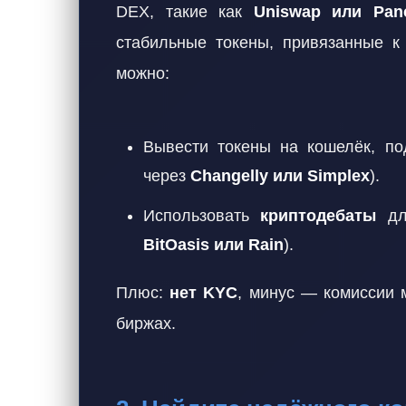
DEX, такие как
Uniswap или Pan
стабильные токены, привязанные 
можно:
Вывести токены на кошелёк, п
через
Changelly или Simplex
).
Использовать
криптодебаты
для
BitOasis или Rain
).
Плюс:
нет KYC
, минус — комиссии 
биржах.