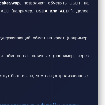
cakeSwap
, позволяют обменять USDT на
к AED (например,
USDA или AEDT
). Далее
оддерживающий обмен на фиат (например,
 обмена на наличные (например, через
могут быть выше, чем на централизованных